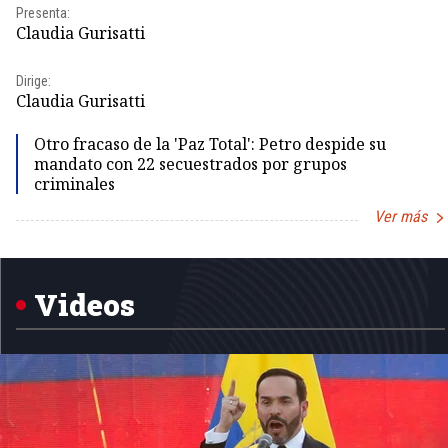
Presenta:
Claudia Gurisatti
Dirige:
Claudia Gurisatti
Otro fracaso de la 'Paz Total': Petro despide su
mandato con 22 secuestrados por grupos
criminales
Ver más
Item
1
of
5
Videos