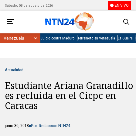
EN VIVO
Sábado, 08 de agosto de 2026
Juicio contra Maduro
Terremoto en Venezuela
La Guaira
Actualidad
Estudiante Ariana Granadillo
es recluida en el Cicpc en
Caracas
junio 30, 2018
Por: Redacción NTN24