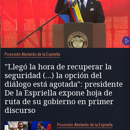
Posesión Abelardo de la Espriella
"Llegó la hora de recuperar la
seguridad (...) la opción del
diálogo está agotada": presidente
De la Espriella expone hoja de
ruta de su gobierno en primer
discurso
Posesión Abelardo de la Espriella