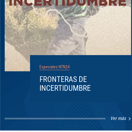
Especiales NTN24
FRONTERAS DE
INCERTIDUMBRE
Ver más
Item
1