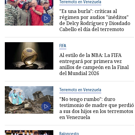
Terremoto en Venezuela
"Es una burla": críticas al
régimen por audios "inéditos"
de Delcy Rodríguez y Diosdado
Cabello el día del terremoto
FIFA
Al estilo de la NBA: La FIFA
entregará por primera vez
anillos de campeón en la Final
del Mundial 2026
Terremoto en Venezuela
"No tengo rumbo": duro
testimonio de madre que perdió
a sus dos hijos en los terremotos
en Venezuela
Baloncesto