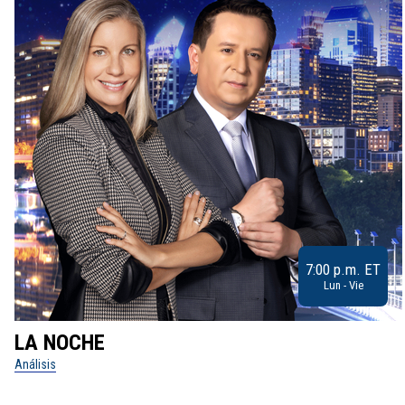
7:00 p.m. ET
Lun - Vie
LA NOCHE
Análisis