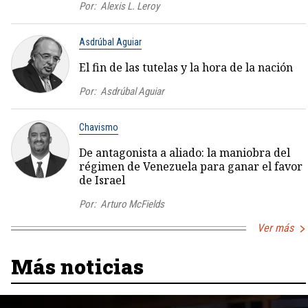
Por:
Alexis L. Leroy
Asdrúbal Aguiar
El fin de las tutelas y la hora de la nación
Por:
Asdrúbal Aguiar
Chavismo
De antagonista a aliado: la maniobra del
régimen de Venezuela para ganar el favor
de Israel
Por:
Arturo McFields
Ver más
Más noticias