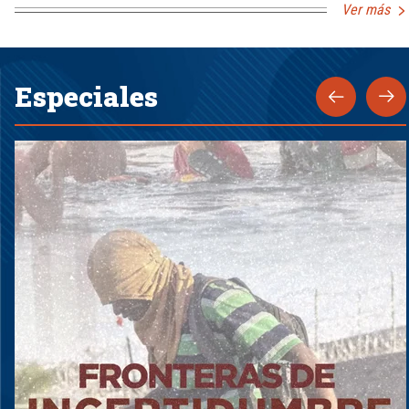
Ver más
Especiales