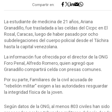
Compartir en:
La estudiante de medicina de 21 años, Ariana
Granadillo, fue trasladada a las celdas del Cicpc en El
Rosal, Caracas, luego de haber pasado por ocho
subdelegaciones del cuerpo policial desde el Táchira
hasta la capital venezolana.
La información fue ofrecida por el director de la ONG
Foro Penal, Alfredo Romero, quien agregó que
Granadillo compartirá celda con presas comunes.
Por su parte, Familiares de la civil acusada de
“rebelión militar” exigen a las autoridades resguardar
la integridad física de la joven.
Según datos de la ONG, al menos 803 civiles han sido