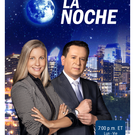
7:00 p.m. ET
Lun - Vie