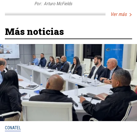
Por:
Arturo McFields
Ver más
Más noticias
CONATEL