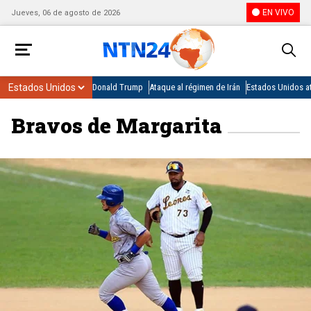
EN VIVO
Jueves, 06 de agosto de 2026
Donald Trump
Ataque al régimen de Irán
Estados Unidos at
Bravos de Margarita