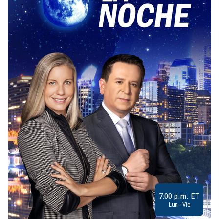
7:00 p.m. ET
Lun - Vie