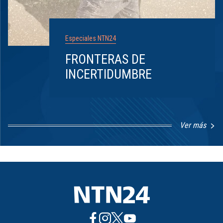
Especiales NTN24
FRONTERAS DE
INCERTIDUMBRE
Ver más
Item
1
of
8