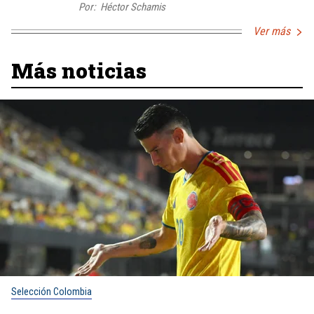
Por:
Héctor Schamis
Ver más
Más noticias
Selección Colombia