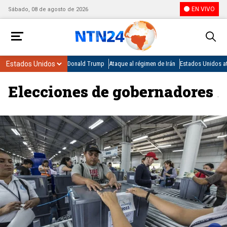
EN VIVO
Sábado, 08 de agosto de 2026
Donald Trump
Ataque al régimen de Irán
Estados Unidos at
Elecciones de gobernadores