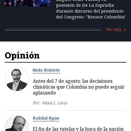
posesión de De La Espriella
durante discurso del presidente
del Congreso: "Renace Colombia"
Ver más
Opinión
Medio Ambiente
Antes del 7 de agosto: las decisiones
climáticas que Colombia no puede seguir
aplazando
Por:
Alexis L. Leroy
Asdrúbal Aguiar
El fin de las tutelas y la hora de la nación