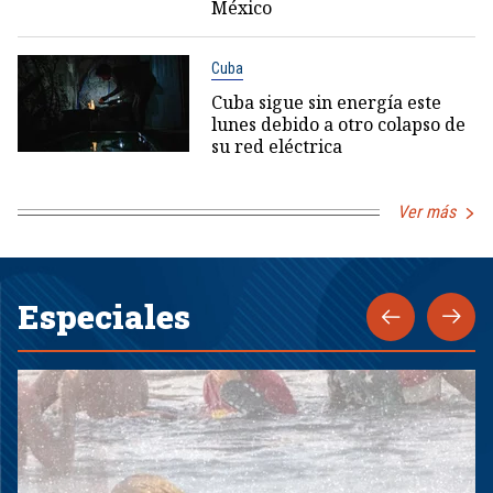
México
Cuba
Cuba sigue sin energía este
lunes debido a otro colapso de
su red eléctrica
Ver más
Especiales