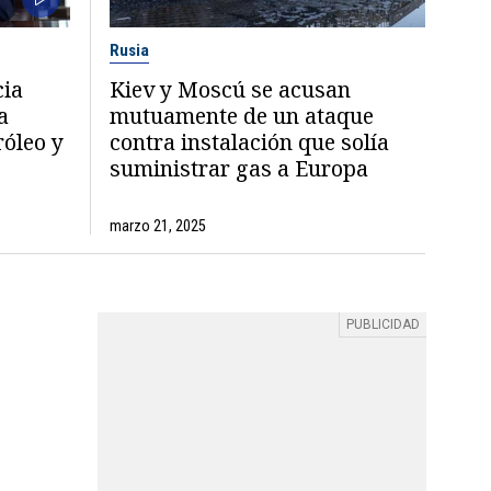
Rusia
cia
Kiev y Moscú se acusan
a
mutuamente de un ataque
óleo y
contra instalación que solía
suministrar gas a Europa
marzo 21, 2025
: