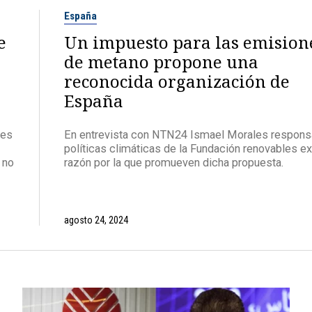
España
e
Un impuesto para las emision
de metano propone una
reconocida organización de
España
des
En entrevista con NTN24 Ismael Morales respons
políticas climáticas de la Fundación renovables ex
 no
razón por la que promueven dicha propuesta.
agosto 24, 2024