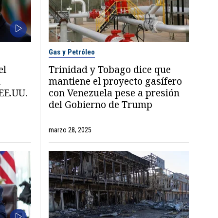
Gas y Petróleo
el
Trinidad y Tobago dice que
n
mantiene el proyecto gasífero
EE.UU.
con Venezuela pese a presión
del Gobierno de Trump
marzo 28, 2025