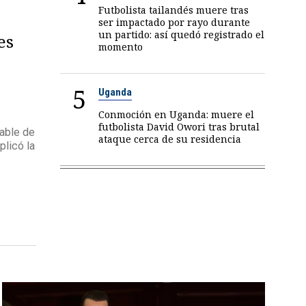
Futbolista tailandés muere tras
ser impactado por rayo durante
un partido: así quedó registrado el
es
momento
5
Uganda
Conmoción en Uganda: muere el
futbolista David Owori tras brutal
able de
ataque cerca de su residencia
plicó la