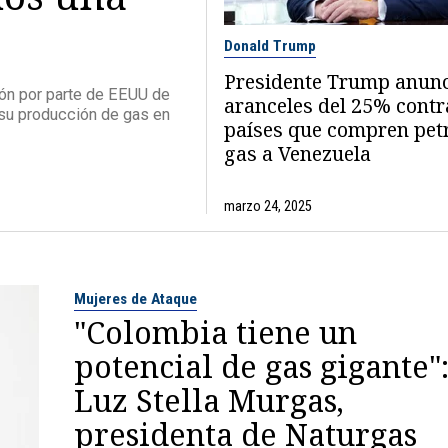
Donald Trump
Presidente Trump anun
ión por parte de EEUU de
aranceles del 25% contr
r su producción de gas en
países que compren petr
gas a Venezuela
marzo 24, 2025
Mujeres de Ataque
"Colombia tiene un
potencial de gas gigante"
Luz Stella Murgas,
presidenta de Naturgas