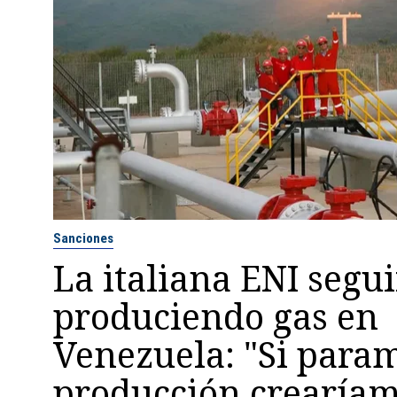
Sanciones
La italiana ENI segui
produciendo gas en
Venezuela: "Si param
producción crearía