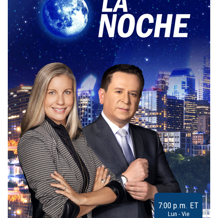
7:00 p.m. ET
Lun - Vie