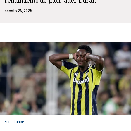
rendimiento de Jhon Jáder Durán
agosto 26, 2025
Fenerbahce