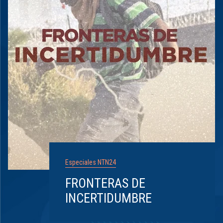
Especiales NTN24
FRONTERAS DE
INCERTIDUMBRE