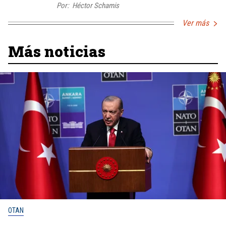
Por:
Héctor Schamis
Ver más
Más noticias
OTAN