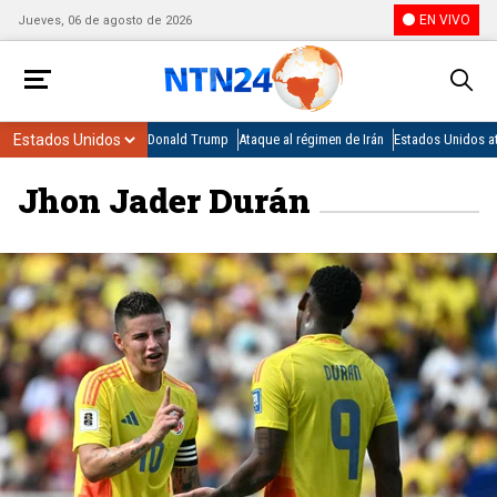
EN VIVO
Jueves, 06 de agosto de 2026
Donald Trump
Ataque al régimen de Irán
Estados Unidos at
Jhon Jader Durán