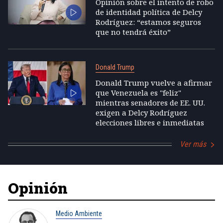
Opinión sobre el intento de robo
de identidad política de Delcy
Rodríguez: “estamos seguros
que no tendrá éxito”
Donald Trump
Donald Trump vuelve a afirmar
que Venezuela es "feliz"
mientras senadores de EE. UU.
exigen a Delcy Rodríguez
elecciones libres e inmediatas
Ver más
Opinión
Medio Ambiente