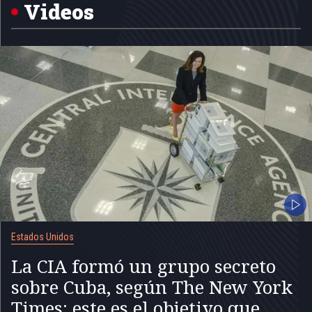
5
Videos
Estados Unidos
La CIA formó un grupo secreto
sobre Cuba, según The New York
Times: este es el objetivo que