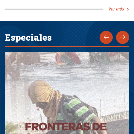
Ver más
Especiales