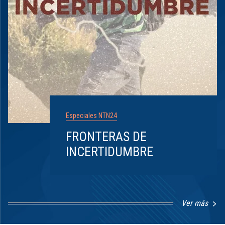
Especiales NTN24
FRONTERAS DE
INCERTIDUMBRE
Ver más
Item
1