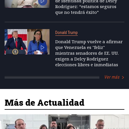
de identidad política de Delcy
Rodríguez: “estamos seguros
que no tendrá éxito”
Donald Trump
Donald Trump vuelve a afirmar
que Venezuela es "feliz"
mientras senadores de EE. UU.
exigen a Delcy Rodríguez
elecciones libres e inmediatas
Ver más
Más de Actualidad