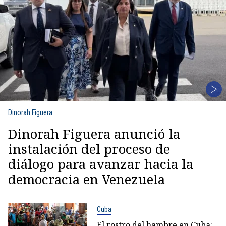
Dinorah Figuera
Dinorah Figuera anunció la
instalación del proceso de
diálogo para avanzar hacia la
democracia en Venezuela
Cuba
El rostro del hambre en Cuba: