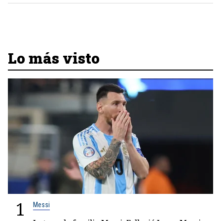
Lo más visto
1
Messi