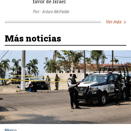
favor de Israel
Por:
Arturo McFields
Ver más
Más noticias
México