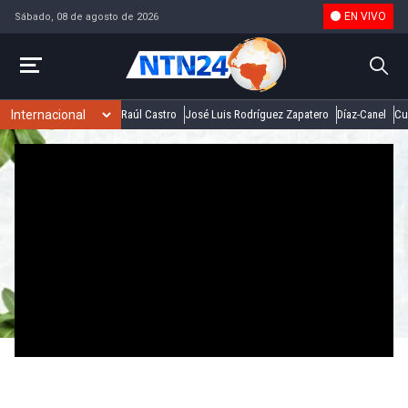
EN VIVO
Sábado, 08 de agosto de 2026
Raúl Castro
José Luis Rodríguez Zapatero
Díaz-Canel
Cu