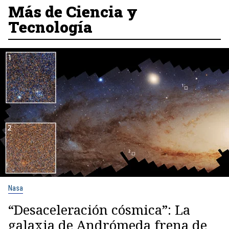
Más de Ciencia y
Tecnología
Nasa
“Desaceleración cósmica”: La
galaxia de Andrómeda frena de