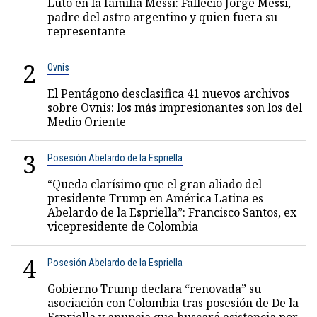
Luto en la familia Messi: Falleció Jorge Messi,
padre del astro argentino y quien fuera su
representante
2
Ovnis
El Pentágono desclasifica 41 nuevos archivos
sobre Ovnis: los más impresionantes son los del
Medio Oriente
3
Posesión Abelardo de la Espriella
“Queda clarísimo que el gran aliado del
presidente Trump en América Latina es
Abelardo de la Espriella”: Francisco Santos, ex
vicepresidente de Colombia
4
Posesión Abelardo de la Espriella
Gobierno Trump declara “renovada” su
asociación con Colombia tras posesión de De la