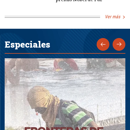
Ver más
Especiales