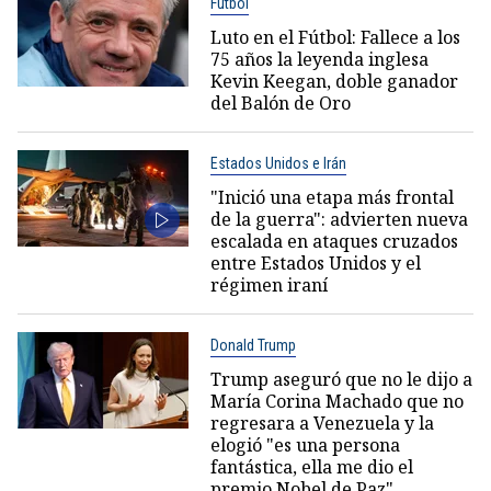
Fútbol
Luto en el Fútbol: Fallece a los
75 años la leyenda inglesa
Kevin Keegan, doble ganador
del Balón de Oro
Estados Unidos e Irán
"Inició una etapa más frontal
de la guerra": advierten nueva
escalada en ataques cruzados
entre Estados Unidos y el
régimen iraní
Donald Trump
Trump aseguró que no le dijo a
María Corina Machado que no
regresara a Venezuela y la
elogió "es una persona
fantástica, ella me dio el
premio Nobel de Paz"