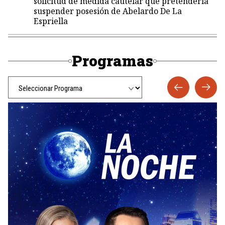
solicitud de medida cautelar que pretendería
suspender posesión de Abelardo De La
Espriella
Programas