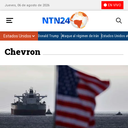
EN VIVO
Jueves, 06 de agosto de 2026
Donald Trump
Ataque al régimen de Irán
Estados Unidos at
Chevron