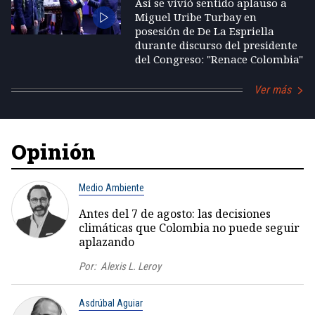
Así se vivió sentido aplauso a
Miguel Uribe Turbay en
posesión de De La Espriella
durante discurso del presidente
del Congreso: "Renace Colombia"
Ver más
Opinión
Medio Ambiente
Antes del 7 de agosto: las decisiones
climáticas que Colombia no puede seguir
aplazando
Por:
Alexis L. Leroy
Asdrúbal Aguiar