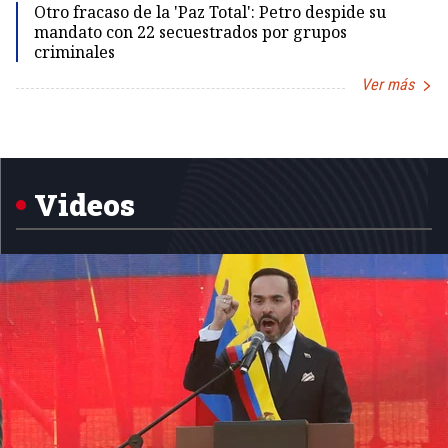
Otro fracaso de la 'Paz Total': Petro despide su
mandato con 22 secuestrados por grupos
criminales
Ver más
Item
1
of
5
Videos