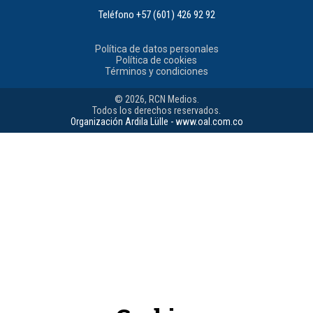
Teléfono
+57 (601) 426 92 92
Política de datos personales
Política de cookies
Términos y condiciones
© 2026, RCN Medios.
Todos los derechos reservados.
Organización Ardila Lülle - www.oal.com.co