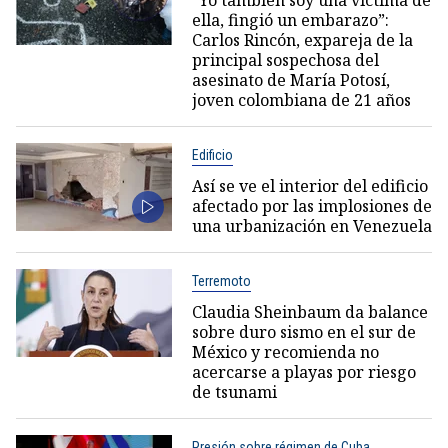
“Yo también soy una víctima de
ella, fingió un embarazo”:
Carlos Rincón, expareja de la
principal sospechosa del
asesinato de María Potosí,
joven colombiana de 21 años
Edificio
Así se ve el interior del edificio
afectado por las implosiones de
una urbanización en Venezuela
Terremoto
Claudia Sheinbaum da balance
sobre duro sismo en el sur de
México y recomienda no
acercarse a playas por riesgo
de tsunami
Presión sobre régimen de Cuba