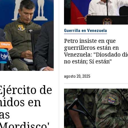
Guerrilla en Venezuela
Petro insiste en que
guerrilleros están en
Venezuela: "Diosdado di
no están; Sí están"
agosto 20, 2025
jército de
nidos en
as
 Mordisco'