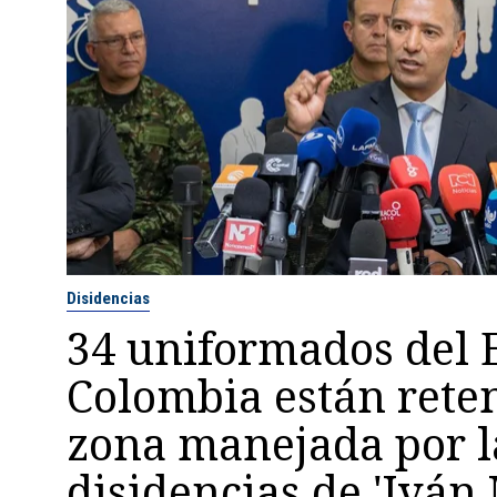
Disidencias
34 uniformados del E
Colombia están rete
zona manejada por l
disidencias de 'Iván