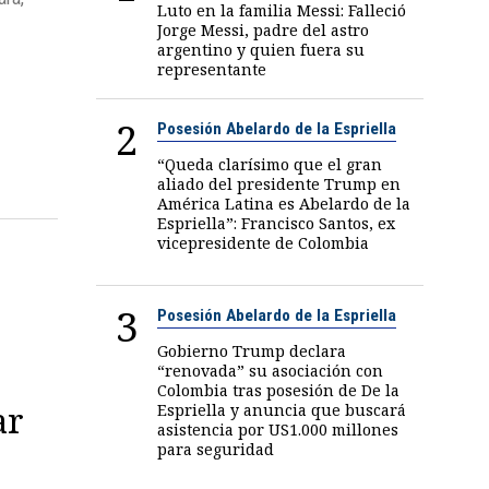
Luto en la familia Messi: Falleció
Jorge Messi, padre del astro
argentino y quien fuera su
representante
2
Posesión Abelardo de la Espriella
“Queda clarísimo que el gran
aliado del presidente Trump en
América Latina es Abelardo de la
Espriella”: Francisco Santos, ex
vicepresidente de Colombia
3
Posesión Abelardo de la Espriella
Gobierno Trump declara
“renovada” su asociación con
Colombia tras posesión de De la
ar
Espriella y anuncia que buscará
asistencia por US1.000 millones
para seguridad