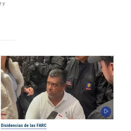
r y
Disidencias de las FARC