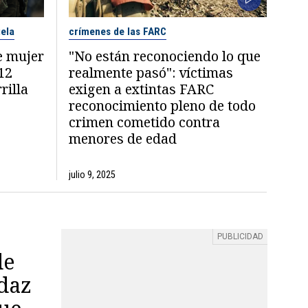
ela
crímenes de las FARC
e mujer
"No están reconociendo lo que
12
realmente pasó": víctimas
rilla
exigen a extintas FARC
reconocimiento pleno de todo
crimen cometido contra
menores de edad
julio 9, 2025
de
udaz
que