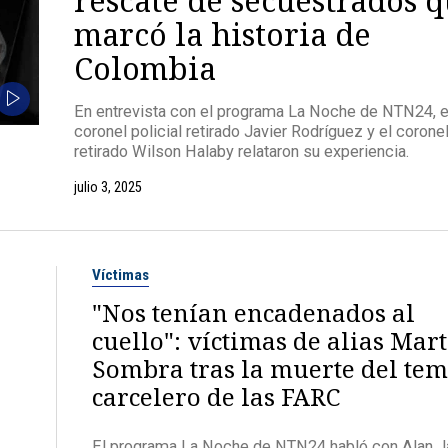
marcó la historia de
Colombia
En entrevista con el programa La Noche de NTN24, e
coronel policial retirado Javier Rodríguez y el coronel
retirado Wilson Halaby relataron su experiencia.
julio 3, 2025
Víctimas
"Nos tenían encadenados al
cuello": víctimas de alias Mar
Sombra tras la muerte del te
carcelero de las FARC
El programa La Noche de NTN24 habló con Alan Ja