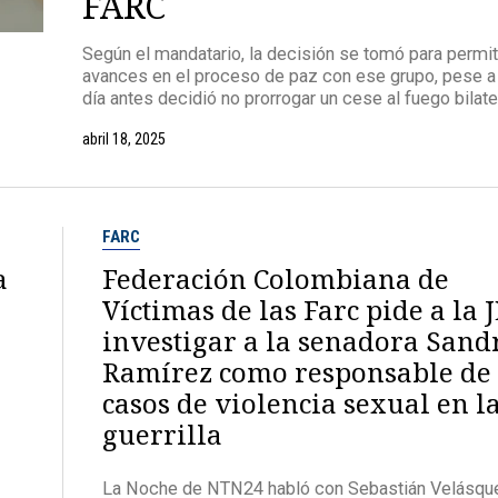
FARC
Según el mandatario, la decisión se tomó para permit
avances en el proceso de paz con ese grupo, pese a
día antes decidió no prorrogar un cese al fuego bilater
abril 18, 2025
FARC
a
Federación Colombiana de
Víctimas de las Farc pide a la 
investigar a la senadora Sand
Ramírez como responsable de 
casos de violencia sexual en l
guerrilla
La Noche de NTN24 habló con Sebastián Velásqu