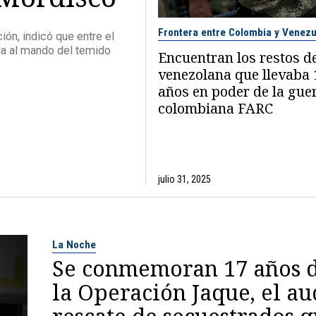
Frontera entre Colombia y Venezu
ón, indicó que entre el
la al mando del temido
Encuentran los restos d
venezolana que llevaba 
años en poder de la guer
colombiana FARC
julio 31, 2025
La Noche
Se conmemoran 17 años 
la Operación Jaque, el a
rescate de secuestrados 