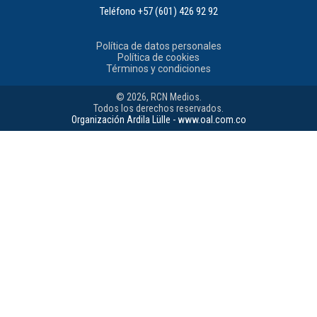
Teléfono
+57 (601) 426 92 92
Política de datos personales
Política de cookies
Términos y condiciones
© 2026, RCN Medios.
Todos los derechos reservados.
Organización Ardila Lülle - www.oal.com.co