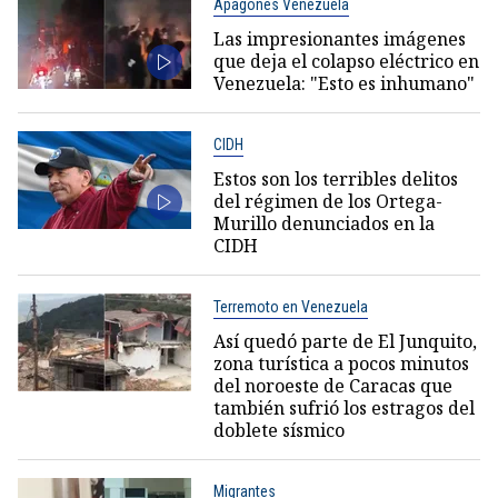
Apagones Venezuela
Las impresionantes imágenes
que deja el colapso eléctrico en
Venezuela: "Esto es inhumano"
CIDH
Estos son los terribles delitos
del régimen de los Ortega-
Murillo denunciados en la
CIDH
Terremoto en Venezuela
Así quedó parte de El Junquito,
zona turística a pocos minutos
del noroeste de Caracas que
también sufrió los estragos del
doblete sísmico
Migrantes