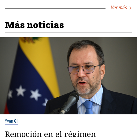
Ver más
Más noticias
Yvan Gil
Remoción en el régimen