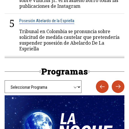
sobre Vinicius Jr.: el brasileño borró todas las
publicaciones de Instagram
5
Posesión Abelardo de la Espriella
Tribunal en Colombia se pronuncia sobre
solicitud de medida cautelar que pretendería
suspender posesión de Abelardo De La
Espriella
Programas