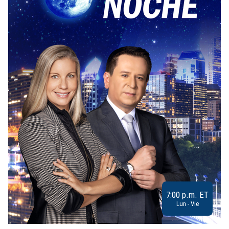
7:00 p.m. ET
Lun - Vie