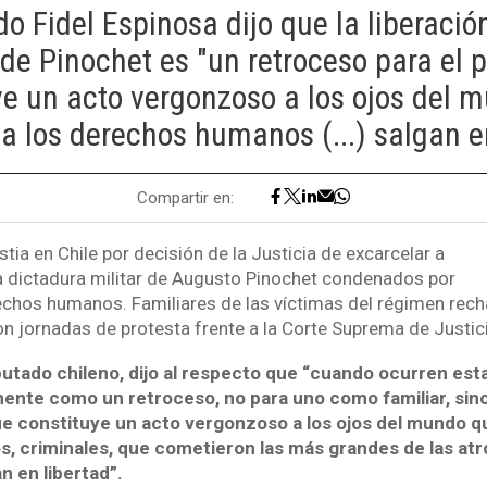
do Fidel Espinosa dijo que la liberació
de Pinochet es "un retroceso para el p
ye un acto vergonzoso a los ojos del 
 a los derechos humanos (...) salgan en
Compartir en:
tia en Chile por decisión de la Justicia de excarcelar a
a dictadura militar de Augusto Pinochet condenados por
rechos humanos. Familiares de las víctimas del régimen rec
n jornadas de protesta frente a la Corte Suprema de Justici
iputado chileno, dijo al respecto que “cuando ocurren est
mente como un retroceso, no para uno como familiar, sin
ue constituye un acto vergonzoso a los ojos del mundo qu
 criminales, que cometieron las más grandes de las at
n en libertad”.