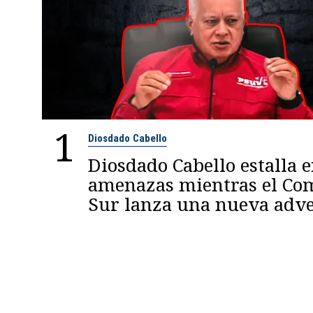
1
Diosdado Cabello
Diosdado Cabello estalla 
amenazas mientras el C
Sur lanza una nueva adve