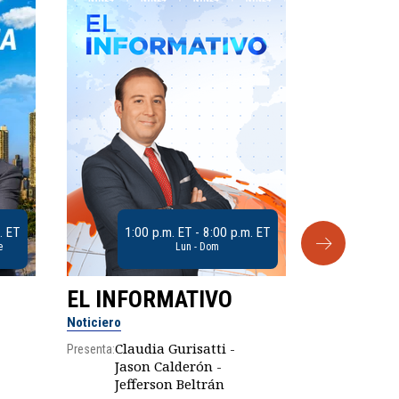
. ET
1:00 p.m. ET - 8:00 p.m. ET
e
Lun - Dom
EL INFORMATIVO
CLUB D
Noticiero
Análisis
Claudia Gurisatti -
Presenta:
Jason Calderón -
Robe
Presenta:
Jefferson Beltrán