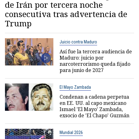
de Irán por tercera noche
consecutiva tras advertencia de
Trump
Juicio contra Maduro
Así fue la tercera audiencia de
Maduro: juicio por
narcoterrorismo queda fijado
para junio de 2027
El Mayo Zambada
Condenan a cadena perpetua
en EE. UU. al capo mexicano
Ismael 'El Mayo' Zambada,
exsocio de 'El Chapo' Guzmán
Mundial 2026