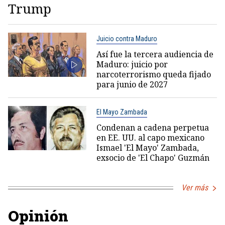
Trump
Juicio contra Maduro
Así fue la tercera audiencia de
Maduro: juicio por
narcoterrorismo queda fijado
para junio de 2027
El Mayo Zambada
Condenan a cadena perpetua
en EE. UU. al capo mexicano
Ismael 'El Mayo' Zambada,
exsocio de 'El Chapo' Guzmán
Ver más
Opinión