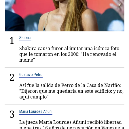
1
Shakira
Shakira causa furor al imitar una icónica foto
que le tomaron en los 2000: "Ha renovado el
meme"
2
Gustavo Petro
Así fue la salida de Petro de la Casa de Nariño:
"Dijeron que me quedaría en este edificio; y no,
aquí cumplo"
3
María Lourdes Afiuni
La jueza María Lourdes Afiuni recibió libertad
plena tras 16 años de persecución en Venezuela