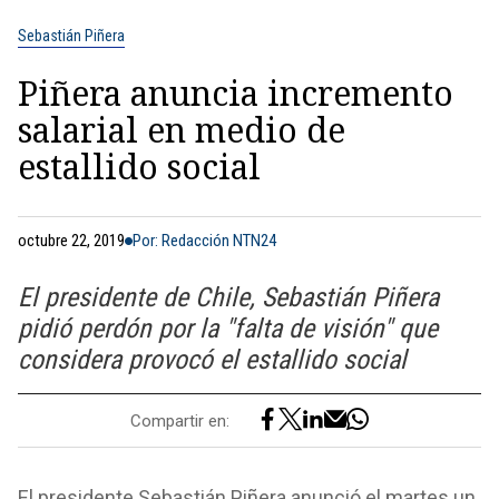
Sebastián Piñera
Piñera anuncia incremento
salarial en medio de
estallido social
octubre 22, 2019
Por: Redacción NTN24
El presidente de Chile, Sebastián Piñera
pidió perdón por la "falta de visión" que
considera provocó el estallido social
Compartir en:
El presidente Sebastián Piñera anunció el martes un