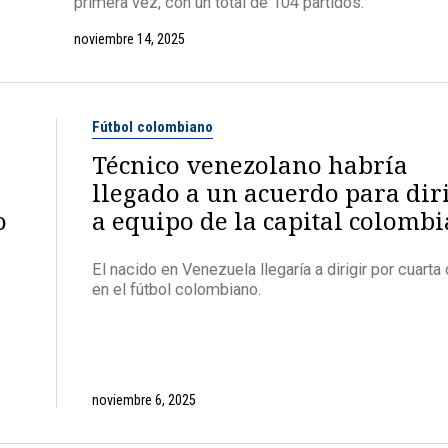
primera vez, con un total de 104 partidos.
noviembre 14, 2025
Fútbol colombiano
Técnico venezolano habría
llegado a un acuerdo para dir
o
a equipo de la capital colomb
El nacido en Venezuela llegaría a dirigir por cuarta
en el fútbol colombiano.
noviembre 6, 2025