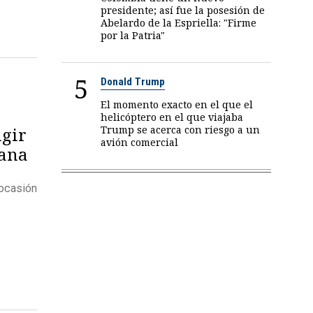
presidente; así fue la posesión de
Abelardo de la Espriella: "Firme
por la Patria"
5
Donald Trump
El momento exacto en el que el
helicóptero en el que viajaba
Trump se acerca con riesgo a un
igir
avión comercial
iana
 ocasión