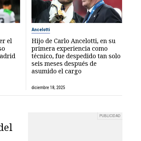
Ancelotti
er el
Hijo de Carlo Ancelotti, en su
so
primera experiencia como
Madrid
técnico, fue despedido tan solo
seis meses después de
asumido el cargo
diciembre 18, 2025
del