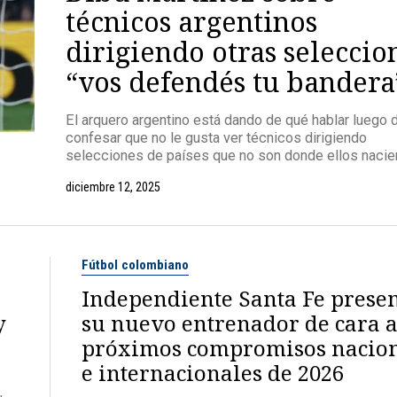
técnicos argentinos
dirigiendo otras seleccio
“vos defendés tu bandera
El arquero argentino está dando de qué hablar luego 
confesar que no le gusta ver técnicos dirigiendo
selecciones de países que no son donde ellos nacie
diciembre 12, 2025
Fútbol colombiano
Independiente Santa Fe presen
y
su nuevo entrenador de cara a
próximos compromisos nacio
e internacionales de 2026
,