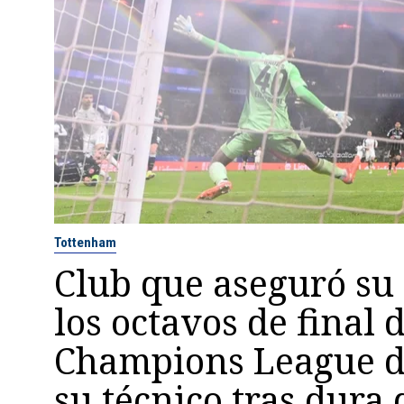
Tottenham
Club que aseguró su
los octavos de final d
Champions League d
su técnico tras dura 