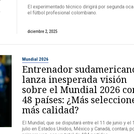
El experimentado técnico dirigirá por segunda oca
.
el fútbol profesional colombiano.
diciembre 2, 2025
Mundial 2026
Entrenador sudamerican
lanza inesperada visión
sobre el Mundial 2026 co
48 países: ¿Más seleccion
más calidad?
El Mundial, que se disputará entre el 11 de junio y el 
julio en Estados Unidos, México y Canadá, contará, p