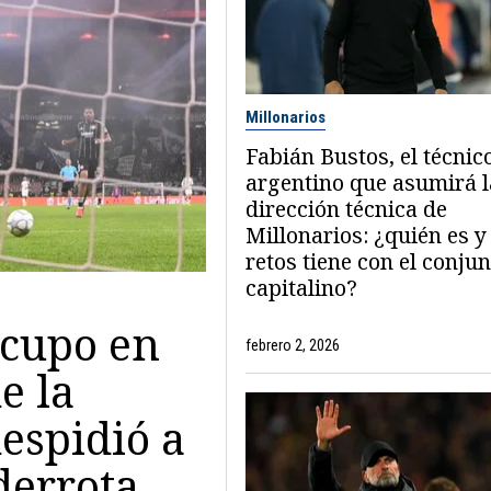
Millonarios
Fabián Bustos, el técnic
argentino que asumirá l
dirección técnica de
Millonarios: ¿quién es y
retos tiene con el conju
capitalino?
 cupo en
febrero 2, 2026
e la
espidió a
derrota