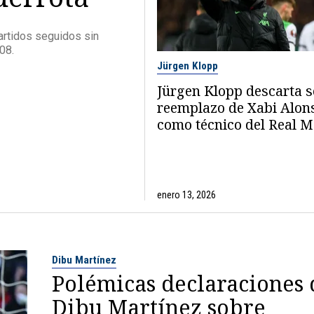
artidos seguidos sin
08.
Jürgen Klopp
Jürgen Klopp descarta s
reemplazo de Xabi Alon
como técnico del Real 
enero 13, 2026
Dibu Martínez
Polémicas declaraciones 
Dibu Martínez sobre