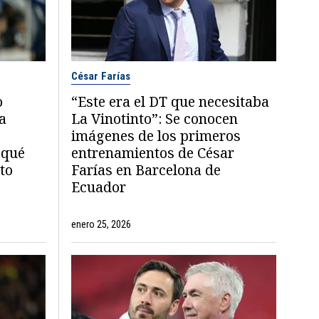
César Farías
o
“Este era el DT que necesitaba
a
La Vinotinto”: Se conocen
imágenes de los primeros
 qué
entrenamientos de César
nto
Farías en Barcelona de
Ecuador
enero 25, 2026