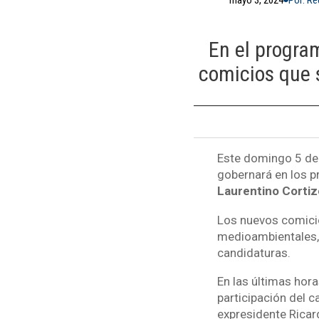
En el progra
comicios que s
Este domingo 5 de 
gobernará en los p
Laurentino Cortiz
Los nuevos comici
medioambientales, 
candidaturas.
En las últimas hora
participación del c
expresidente Ricard