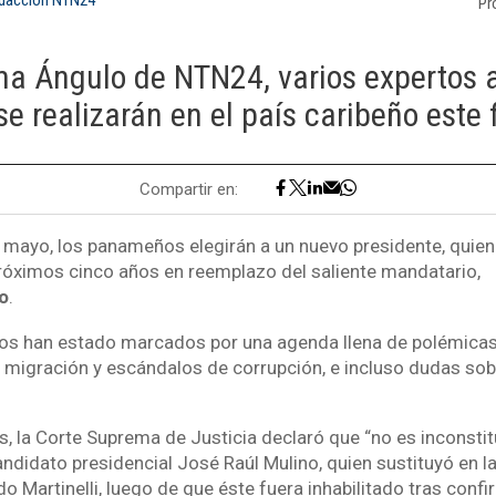
Pr
ma Ángulo de NTN24, varios expertos a
e realizarán en el país caribeño este
Compartir en:
mayo, los panameños elegirán a un nuevo presidente, quien
róximos cinco años en reemplazo del saliente mandatario,
o
.
os han estado marcados por una agenda llena de polémica
migración y escándalos de corrupción, e incluso dudas sob
s, la Corte Suprema de Justicia declaró que “no es inconstit
andidato presidencial José Raúl Mulino, quien sustituyó en la
o Martinelli, luego de que éste fuera inhabilitado tras conf