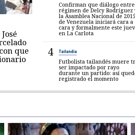
Confirman que diálogo entre
régimen de Delcy Rodríguez 
la Asamblea Nacional de 201
de Venezuela iniciará cara a
cara y formalmente este juev
 José
en La Carlota
arcelado
4
 con que
Tailandia
ionario
Futbolista tailandés muere t
ser impactado por rayo
durante un partido: así qued
registrado el momento