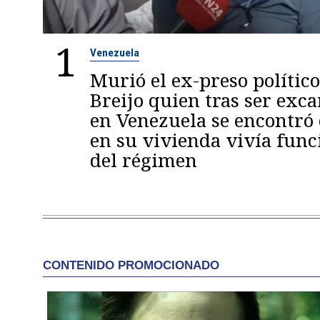
1
Venezuela
Murió el ex-preso político
Breijo quien tras ser exc
en Venezuela se encontró
en su vivienda vivía func
del régimen