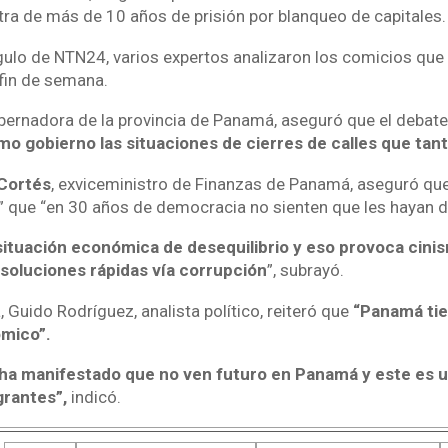
ra de más de 10 años de prisión por blanqueo de capitales.
ulo de NTN24, varios expertos analizaron los comicios que s
 fin de semana.
bernadora de la provincia de Panamá, aseguró que el debate
mo gobierno las situaciones de cierres de calles que tant
 Cortés
, exviceministro de Finanzas de Panamá, aseguró qu
” que “en 30 años de democracia no sienten que les hayan 
ituación económica de desequilibrio y eso provoca cini
soluciones rápidas vía corrupción
”, subrayó.
 Guido Rodríguez, analista político, reiteró que
“Panamá ti
ómico”.
ha manifestado que no ven futuro en Panamá y este es 
grantes”,
indicó.