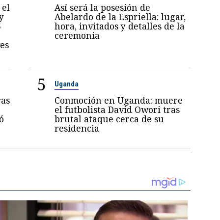
 el
Así será la posesión de
y
Abelardo de la Espriella: lugar,
5
hora, invitados y detalles de la
ceremonia
es
5
Uganda
ras
Conmoción en Uganda: muere
el futbolista David Owori tras
ó
brutal ataque cerca de su
residencia