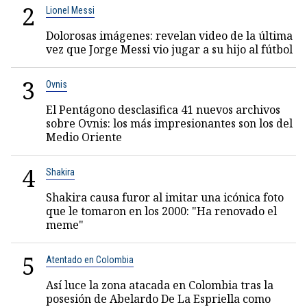
2
Lionel Messi
Dolorosas imágenes: revelan video de la última
vez que Jorge Messi vio jugar a su hijo al fútbol
3
Ovnis
El Pentágono desclasifica 41 nuevos archivos
sobre Ovnis: los más impresionantes son los del
Medio Oriente
4
Shakira
Shakira causa furor al imitar una icónica foto
que le tomaron en los 2000: "Ha renovado el
meme"
5
Atentado en Colombia
Así luce la zona atacada en Colombia tras la
posesión de Abelardo De La Espriella como