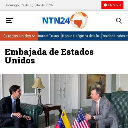
EN VIVO
Domingo, 09 de agosto de 2026
Donald Trump
Ataque al régimen de Irán
Estados Unidos at
Embajada de Estados
Unidos