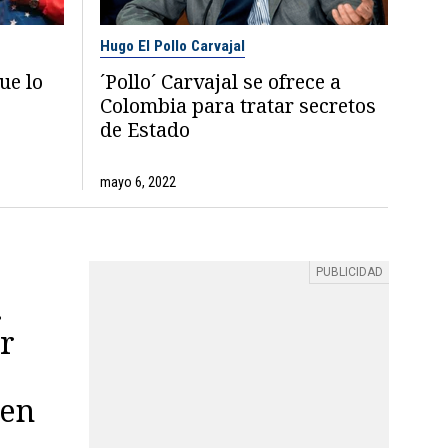
Hugo El Pollo Carvajal
ue lo
´Pollo´ Carvajal se ofrece a
Colombia para tratar secretos
de Estado
mayo 6, 2022
.
er
o
men