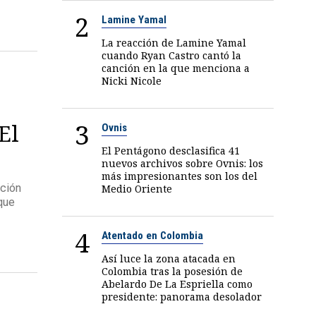
2
Lamine Yamal
La reacción de Lamine Yamal
cuando Ryan Castro cantó la
canción en la que menciona a
Nicki Nicole
3
El
Ovnis
El Pentágono desclasifica 41
nuevos archivos sobre Ovnis: los
más impresionantes son los del
ución
Medio Oriente
 que
4
Atentado en Colombia
Así luce la zona atacada en
Colombia tras la posesión de
Abelardo De La Espriella como
presidente: panorama desolador