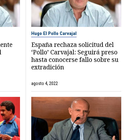
Hugo El Pollo Carvajal
ente
España rechaza solicitud del
l
‘Pollo’ Carvajal: Seguirá preso
hasta conocerse fallo sobre su
extradición
agosto 4, 2022