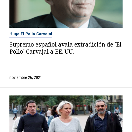
Hugo El Pollo Carvajal
Supremo español avala extradición de `El
Pollo´ Carvajal a EE. UU.
noviembre 26, 2021