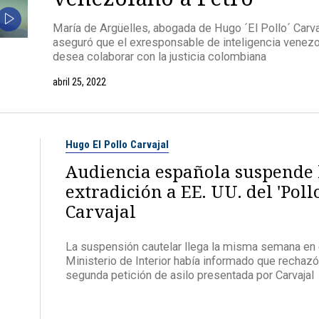
María de Argüelles, abogada de Hugo ´El Pollo´ Carvaj
aseguró que el exresponsable de inteligencia venez
desea colaborar con la justicia colombiana
abril 25, 2022
Hugo El Pollo Carvajal
Audiencia española suspende 
extradición a EE. UU. del 'Pollo
Carvajal
La suspensión cautelar llega la misma semana en 
Ministerio de Interior había informado que rechazó
segunda petición de asilo presentada por Carvajal