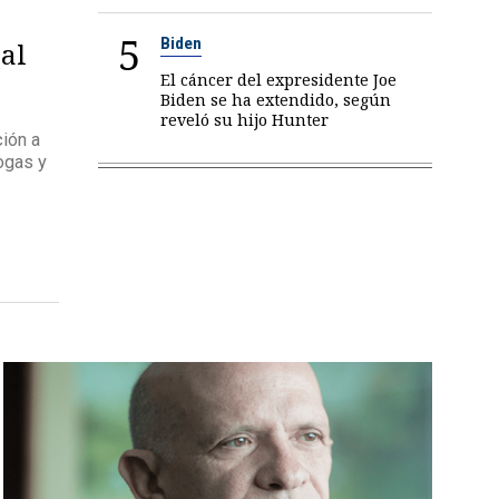
5
Biden
jal
El cáncer del expresidente Joe
Biden se ha extendido, según
reveló su hijo Hunter
ción a
ogas y