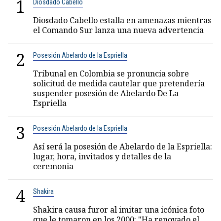
1
Diosdado Cabello
Diosdado Cabello estalla en amenazas mientras
el Comando Sur lanza una nueva advertencia
2
Posesión Abelardo de la Espriella
Tribunal en Colombia se pronuncia sobre
solicitud de medida cautelar que pretendería
suspender posesión de Abelardo De La
Espriella
3
Posesión Abelardo de la Espriella
Así será la posesión de Abelardo de la Espriella:
lugar, hora, invitados y detalles de la
ceremonia
4
Shakira
Shakira causa furor al imitar una icónica foto
que le tomaron en los 2000: "Ha renovado el