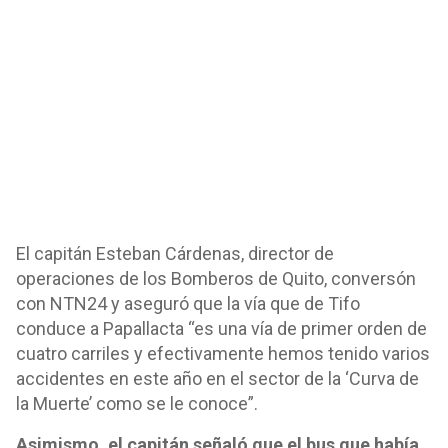
El capitán Esteban Cárdenas, director de
operaciones de los Bomberos de Quito, conversón
con NTN24 y aseguró que la vía que de Tifo
conduce a Papallacta “es una vía de primer orden de
cuatro carriles y efectivamente hemos tenido varios
accidentes en este año en el sector de la ‘Curva de
la Muerte’ como se le conoce”.
Asimismo, el capitán señaló que el bus que había