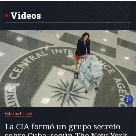
of
5
Videos
Estados Unidos
La CIA formó un grupo secreto
sobre Cuba, según The New York