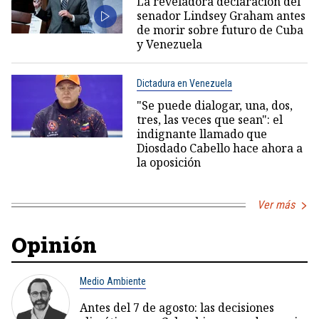
La reveladora declaración del
senador Lindsey Graham antes
de morir sobre futuro de Cuba
y Venezuela
Dictadura en Venezuela
"Se puede dialogar, una, dos,
tres, las veces que sean": el
indignante llamado que
Diosdado Cabello hace ahora a
la oposición
Ver más
Opinión
Medio Ambiente
Antes del 7 de agosto: las decisiones