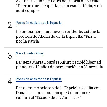
Así fue la salida de Petro de la Casa de Nariño:
"Dijeron que me quedaría en este edificio; y no,
aquí cumplo"
2
Posesión Abelardo de la Espriella
Colombia tiene un nuevo presidente; así fue la
posesión de Abelardo de la Espriella: "Firme
por la Patria"
3
María Lourdes Afiuni
La jueza María Lourdes Afiuni recibió libertad
plena tras 16 años de persecución en Venezuela
4
Posesión Abelardo de la Espriella
Presidente Abelardo de la Espriella se alía con
Donald Trump: anuncia que Colombia se
sumará al "Escudo de las Américas"