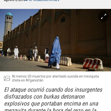
Al menos 20 muertos por atentado suicida en mezquita
chiita en Afganistán
El ataque ocurrió cuando dos insurgentes
disfrazados con burkas detonaron
explosivos que portaban encima en una
mezquita durante la hora del rezo en la