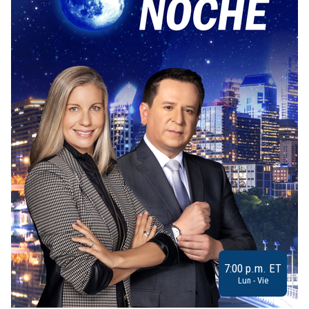
7:00 p.m. ET
Lun - Vie