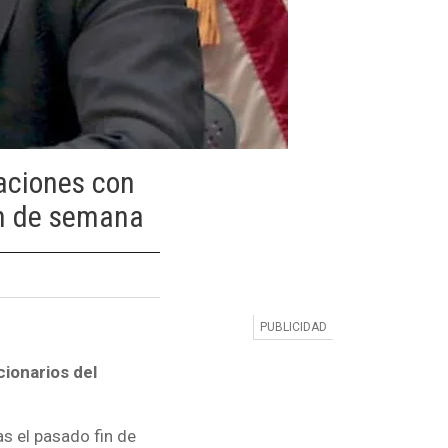
aciones con
in de semana
cionarios del
s el pasado fin de