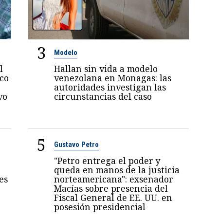
3
Modelo
l
Hallan sin vida a modelo
oco
venezolana en Monagas: las
autoridades investigan las
vo
circunstancias del caso
5
Gustavo Petro
"Petro entrega el poder y
queda en manos de la justicia
es
norteamericana": exsenador
Macías sobre presencia del
Fiscal General de EE. UU. en
posesión presidencial