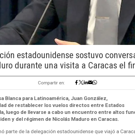
ción estadounidense sostuvo convers
uro durante una visita a Caracas el f
Compartir en:
asa Blanca para Latinoamérica, Juan González,
idad de restablecer los vuelos directos entre Estados
a, luego de llevarse a cabo un encuentro entre altos fun
iden y del régimen de Nicolás Maduro en Caracas.
ó parte de la delegación estadounidense que viajó a Caraca