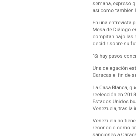
semana, expresó que
así como también la
En una entrevista 
Mesa de Diálogo ent
compitan bajo las
decidir sobre su fu
"Si hay pasos concr
Una delegación es
Caracas el fin de 
La Casa Blanca, qu
reelección en 2018
Estados Unidos bus
Venezuela, tras la 
Venezuela no tiene
reconoció como pre
sanciones a Caracas