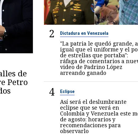
2
Dictadura en Venezuela
"La patria le quedó grande, a
igual que el uniforme y el p
de estrellas que portaba":
ráfaga de comentarios a nue
video de Padrino López
lles de
arreando ganado
re Petro
4
dos
Eclipse
Así será el deslumbrante
eclipse que se verá en
Colombia y Venezuela este m
de agosto: horarios y
recomendaciones para
observarlo