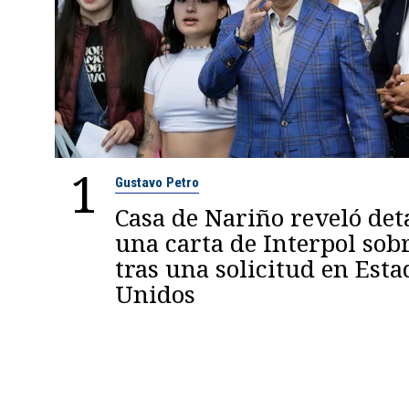
1
Gustavo Petro
Casa de Nariño reveló deta
una carta de Interpol sob
tras una solicitud en Esta
Unidos