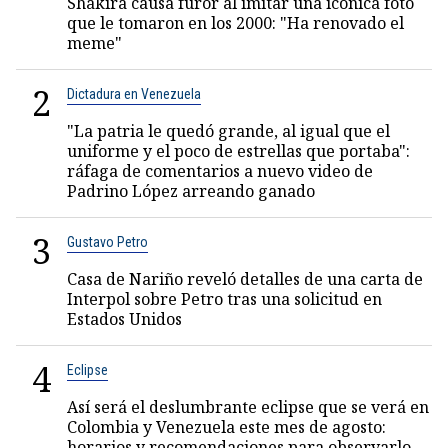
Shakira causa furor al imitar una icónica foto
que le tomaron en los 2000: "Ha renovado el
meme"
2
Dictadura en Venezuela
"La patria le quedó grande, al igual que el
uniforme y el poco de estrellas que portaba":
ráfaga de comentarios a nuevo video de
Padrino López arreando ganado
3
Gustavo Petro
Casa de Nariño reveló detalles de una carta de
Interpol sobre Petro tras una solicitud en
Estados Unidos
4
Eclipse
Así será el deslumbrante eclipse que se verá en
Colombia y Venezuela este mes de agosto:
horarios y recomendaciones para observarlo