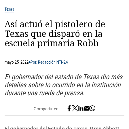
Texas
Así actuó el pistolero de
Texas que disparó en la
escuela primaria Robb
mayo 25, 2022
Por: Redacción NTN24
El gobernador del estado de Texas dio más
detalles sobre lo ocurrido en la institución
durante una rueda de prensa.
Compartir en:
El gobernador del Estado de Texas, Greg Abbott,