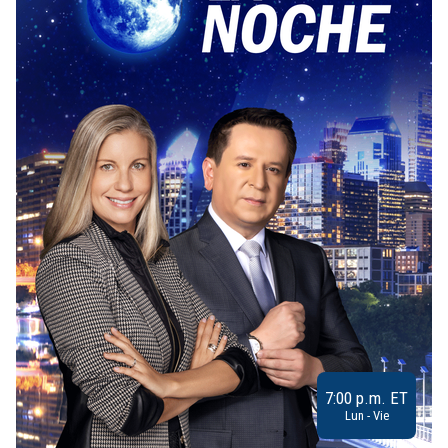
7:00 p.m. ET
Lun - Vie