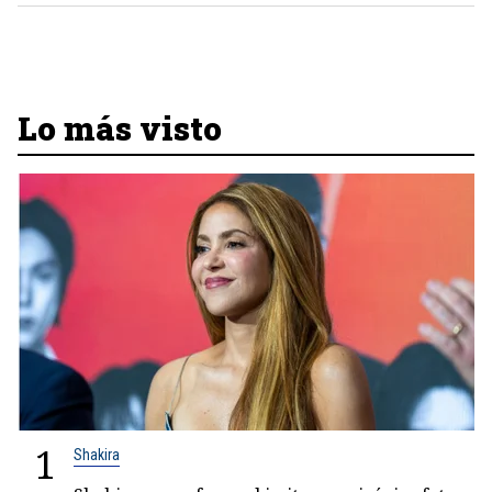
Lo más visto
1
Shakira