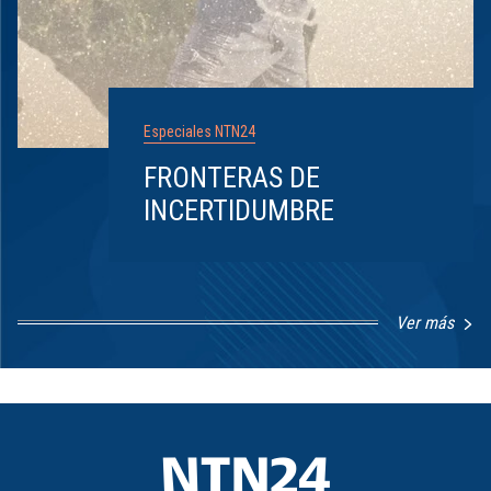
Especiales NTN24
FRONTERAS DE
INCERTIDUMBRE
Ver más
Item
1
of
8