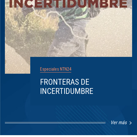
Especiales NTN24
FRONTERAS DE
INCERTIDUMBRE
Ver más
Item
1