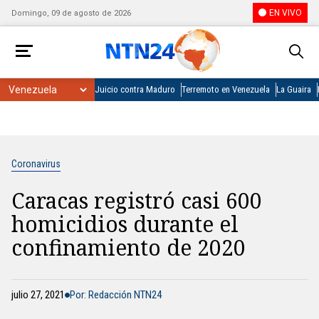
EN VIVO
Domingo, 09 de agosto de 2026
Juicio contra Maduro
Terremoto en Venezuela
La Guaira
Coronavirus
Caracas registró casi 600
homicidios durante el
confinamiento de 2020
julio 27, 2021
Por: Redacción NTN24