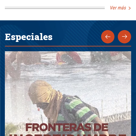
Ver más
Especiales