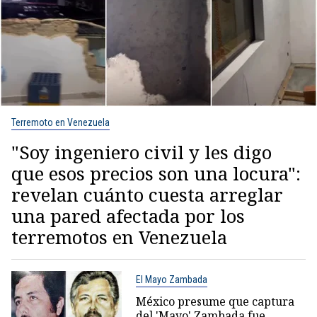
Terremoto en Venezuela
"Soy ingeniero civil y les digo
que esos precios son una locura":
revelan cuánto cuesta arreglar
una pared afectada por los
terremotos en Venezuela
El Mayo Zambada
México presume que captura
del 'Mayo' Zambada fue