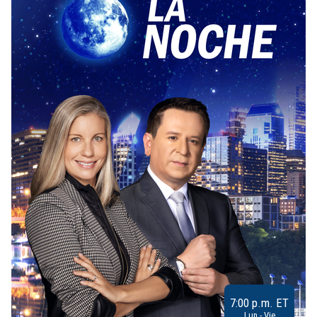
7:00 p.m. ET
Lun - Vie