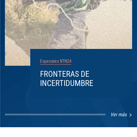
Especiales NTN24
FRONTERAS DE
INCERTIDUMBRE
Ver más
Item
1
of