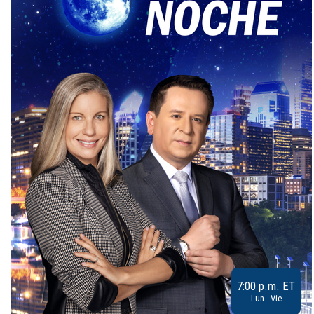
7:00 p.m. ET
Lun - Vie