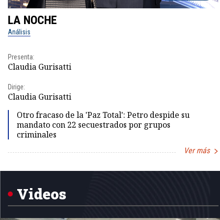
LA NOCHE
Análisis
Presenta:
Claudia Gurisatti
Dirige:
Claudia Gurisatti
Otro fracaso de la 'Paz Total': Petro despide su
mandato con 22 secuestrados por grupos
criminales
Ver más
Item
1
of
5
Videos