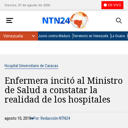
EN VIVO
Viernes, 07 de agosto de 2026
Juicio contra Maduro
Terremoto en Venezuela
La Guaira
Hospital Universitario de Caracas
Enfermera incitó al Ministro
de Salud a constatar la
realidad de los hospitales
agosto 10, 2018
Por: Redacción NTN24