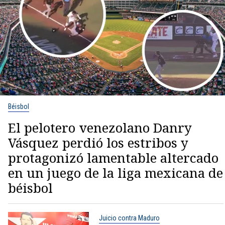
Béisbol
El pelotero venezolano Danry
Vásquez perdió los estribos y
protagonizó lamentable altercado
en un juego de la liga mexicana de
béisbol
Juicio contra Maduro