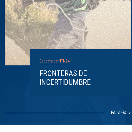
Especiales NTN24
FRONTERAS DE
INCERTIDUMBRE
Ver más
Item
1
of