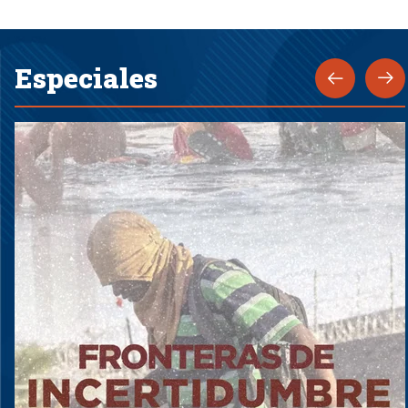
Especiales