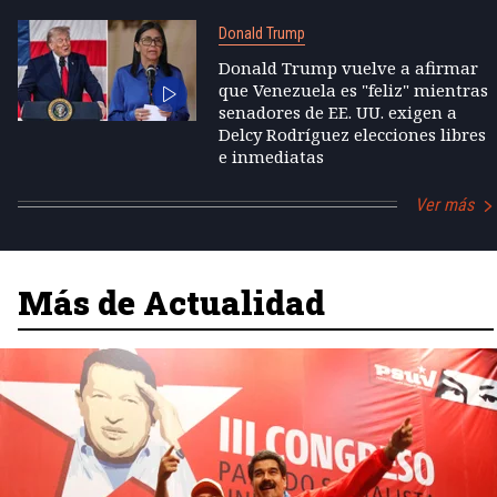
Donald Trump
Donald Trump vuelve a afirmar
que Venezuela es "feliz" mientras
senadores de EE. UU. exigen a
Delcy Rodríguez elecciones libres
e inmediatas
Ver más
Más de Actualidad