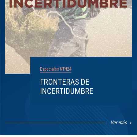
Especiales NTN24
FRONTERAS DE
INCERTIDUMBRE
Ver más
Item
1