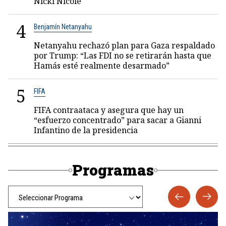
Nicki Nicole
4
Benjamín Netanyahu
Netanyahu rechazó plan para Gaza respaldado
por Trump: “Las FDI no se retirarán hasta que
Hamás esté realmente desarmado”
5
FIFA
FIFA contraataca y asegura que hay un
“esfuerzo concentrado” para sacar a Gianni
Infantino de la presidencia
Programas