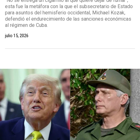
"No se entrega un cigarrillo al que quiere dejar de fumar";
esta fue la metáfora con la que el subsecretario de Estado
para asuntos del hemisferio occidental, Michael Kozak,
defendió el endurecimiento de las sanciones económicas
al régimen de Cuba.
julio 15, 2026