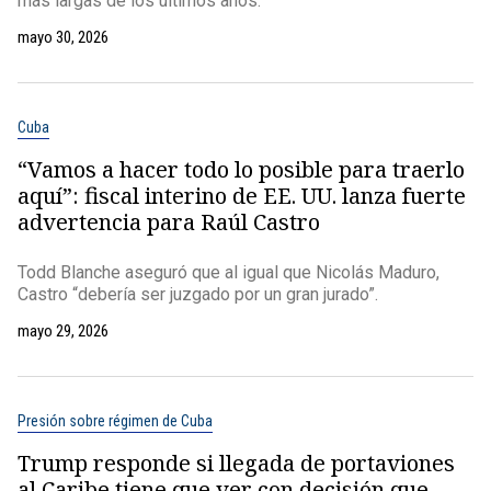
más largas de los últimos años.
mayo 30, 2026
Cuba
“Vamos a hacer todo lo posible para traerlo
aquí”: fiscal interino de EE. UU. lanza fuerte
advertencia para Raúl Castro
Todd Blanche aseguró que al igual que Nicolás Maduro,
Castro “debería ser juzgado por un gran jurado”.
mayo 29, 2026
Presión sobre régimen de Cuba
Trump responde si llegada de portaviones
al Caribe tiene que ver con decisión que