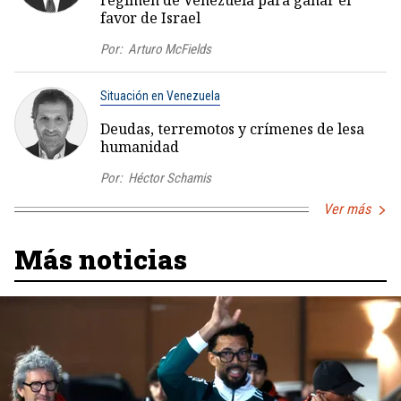
régimen de Venezuela para ganar el
favor de Israel
Por:
Arturo McFields
Situación en Venezuela
Deudas, terremotos y crímenes de lesa
humanidad
Por:
Héctor Schamis
Ver más
Más noticias