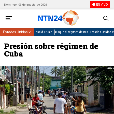
EN VIVO
Domingo, 09 de agosto de 2026
Donald Trump
Ataque al régimen de Irán
Estados Unidos at
Presión sobre régimen de
Cuba