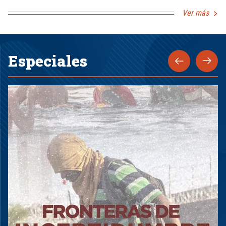
Ver más
Especiales