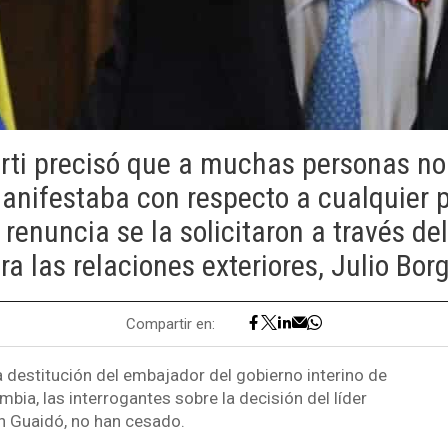
rti precisó que a muchas personas no
anifestaba con respecto a cualquier 
a renuncia se la solicitaron a través d
ra las relaciones exteriores, Julio Bor
Compartir en:
 destitución del embajador del gobierno interino de
bia, las interrogantes sobre la decisión del líder
n Guaidó, no han cesado.