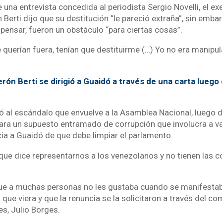
 una entrevista concedida al periodista Sergio Novelli, el e
Berti dijo que su destitución “le pareció extraña”, sin emba
 pensar, fueron un obstáculo “para ciertas cosas”.
e querían fuera, tenían que destituirme (…) Yo no era manipul
rón Berti se dirigió a Guaidó a través de una carta luego
ó al escándalo que envuelve a la Asamblea Nacional, luego d
ra un supuesto entramado de corrupción que involucra a va
cia a Guaidó de que debe limpiar el parlamento.
ue dice representarnos a los venezolanos y no tienen las c
que a muchas personas no les gustaba cuando se manifesta
que viera y que la renuncia se la solicitaron a través del c
res, Julio Borges.