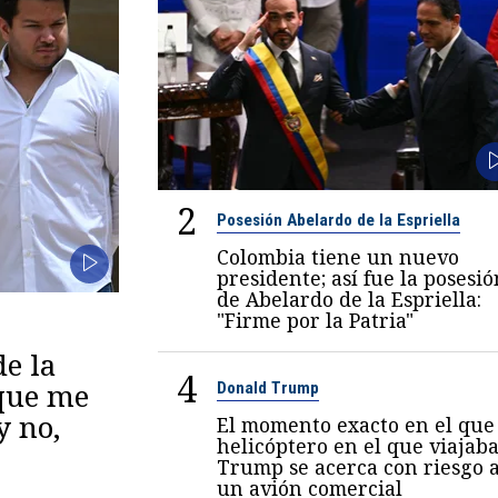
2
Posesión Abelardo de la Espriella
Colombia tiene un nuevo
presidente; así fue la posesió
de Abelardo de la Espriella:
"Firme por la Patria"
de la
4
 que me
Donald Trump
y no,
El momento exacto en el que 
helicóptero en el que viajab
Trump se acerca con riesgo 
un avión comercial