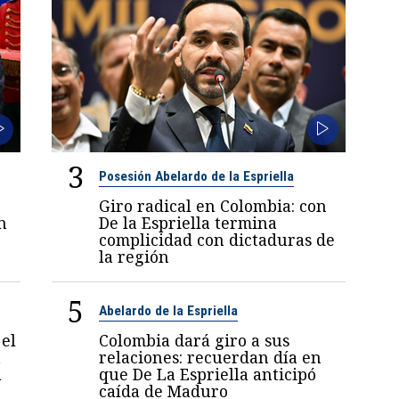
3
Posesión Abelardo de la Espriella
Giro radical en Colombia: con
n
De la Espriella termina
complicidad con dictaduras de
la región
5
Abelardo de la Espriella
el
Colombia dará giro a sus
a
relaciones: recuerdan día en
a
que De La Espriella anticipó
caída de Maduro