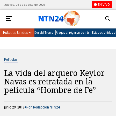
EN VIVO
Jueves, 06 de agosto de 2026
Donald Trump
Ataque al régimen de Irán
Estados Unidos at
Películas
La vida del arquero Keylor
Navas es retratada en la
película “Hombre de Fe”
junio 29, 2018
Por: Redacción NTN24