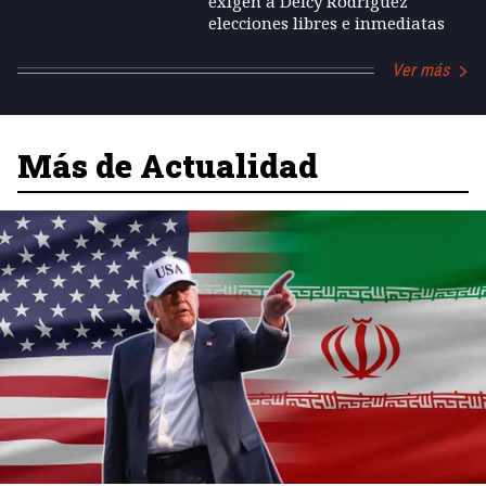
exigen a Delcy Rodríguez
elecciones libres e inmediatas
Ver más
Más de Actualidad