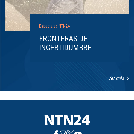
Especiales NTN24
FRONTERAS DE
INCERTIDUMBRE
Ver más
Item
1
of
8