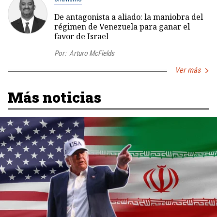
De antagonista a aliado: la maniobra del
régimen de Venezuela para ganar el
favor de Israel
Por:
Arturo McFields
Ver más
Más noticias