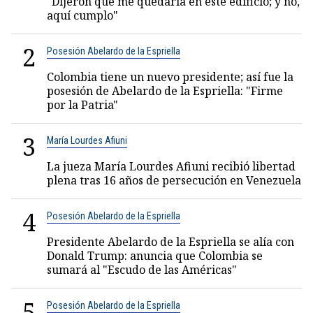
"Dijeron que me quedaría en este edificio; y no,
aquí cumplo"
2
Posesión Abelardo de la Espriella
Colombia tiene un nuevo presidente; así fue la
posesión de Abelardo de la Espriella: "Firme
por la Patria"
3
María Lourdes Afiuni
La jueza María Lourdes Afiuni recibió libertad
plena tras 16 años de persecución en Venezuela
4
Posesión Abelardo de la Espriella
Presidente Abelardo de la Espriella se alía con
Donald Trump: anuncia que Colombia se
sumará al "Escudo de las Américas"
5
Posesión Abelardo de la Espriella