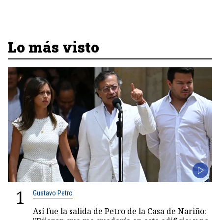
Lo más visto
1
Gustavo Petro
Así fue la salida de Petro de la Casa de Nariño: