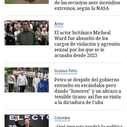
de las secuoyas ante incendios
extremos, según la NASA
Actor
El actor británico Micheal
Ward fue absuelto de los
cargos de violación y agresión
sexual por los que se le
acusaba desde 2023
Gustavo Petro
Petro se despide del gobierno
envuelto en escándalos pero
dando "honores" y un abrazo a
temible tirano: así fue su visita
a la dictadura de Cuba
Colombia
¿Qué impacto tendrá la política