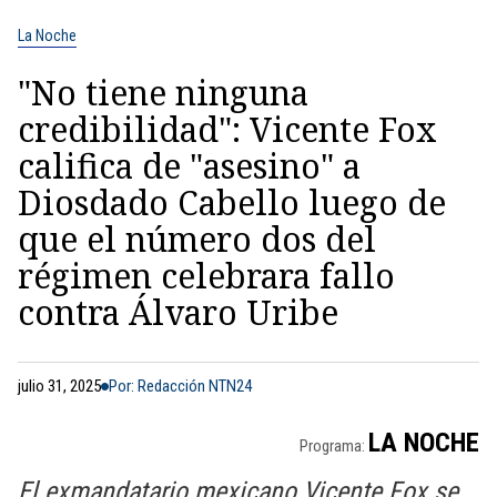
La Noche
"No tiene ninguna
credibilidad": Vicente Fox
califica de "asesino" a
Diosdado Cabello luego de
que el número dos del
régimen celebrara fallo
contra Álvaro Uribe
julio 31, 2025
Por: Redacción NTN24
LA NOCHE
Programa:
El exmandatario mexicano Vicente Fox se