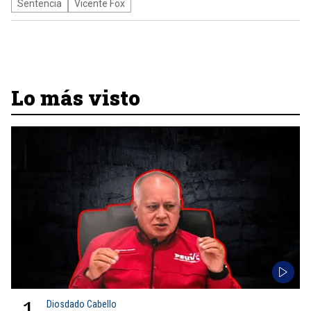
Sentencia
Vicente Fox
Lo más visto
1
Diosdado Cabello