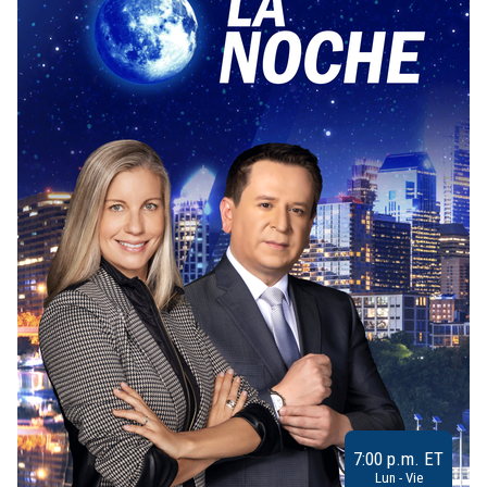
7:00 p.m. ET
Lun - Vie