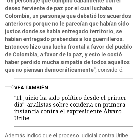
"Un personaje que cumplió cabalmente con el
deseo ferviente de paz por el cual luchaba
Colombia, un personaje que debatió los acuerdos
anteriores porque no le parecían que habían sido
justos donde se había entregado territorio, se
habían entregado prebendas a los guerrilleros.
Entonces hizo una lucha frontal a favor del pueblo
de Colombia, a favor de la paz, y esto le costó
haber perdido mucha simpatía de todos aquellos
que no piensan democráticamente"
, consideró.
o
VEA TAMBIÉN
"El juicio ha sido político desde el primer
día": analistas sobre condena en primera
instancia contra el expresidente Álvaro
Uribe
Además indicó que el proceso judicial contra Uribe