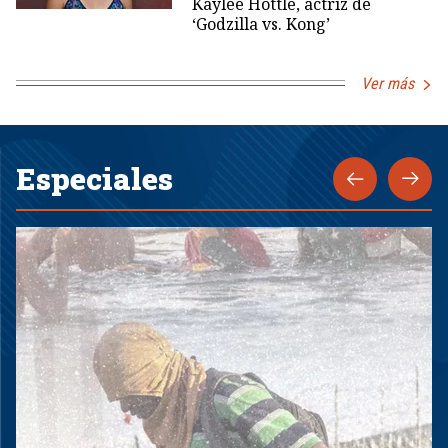
Kaylee Hottle, actriz de
‘Godzilla vs. Kong’
Ver más
Especiales