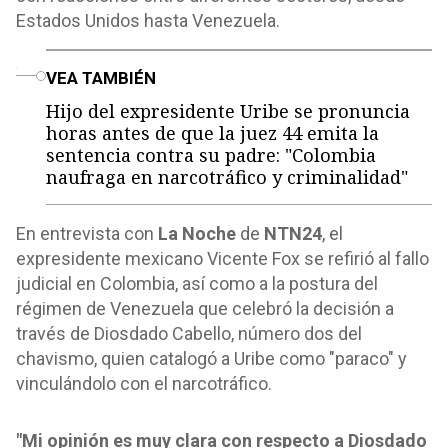
Estados Unidos hasta Venezuela.
o
VEA TAMBIÉN
Hijo del expresidente Uribe se pronuncia
horas antes de que la juez 44 emita la
sentencia contra su padre: "Colombia
naufraga en narcotráfico y criminalidad"
En entrevista con
La Noche
de
NTN24
, el
expresidente mexicano Vicente Fox se refirió al fallo
judicial en Colombia, así como a la postura del
régimen de Venezuela que celebró la decisión a
través de Diosdado Cabello, número dos del
chavismo, quien catalogó a Uribe como "paraco" y
vinculándolo con el narcotráfico.
"Mi opinión es muy clara con respecto a Diosdado