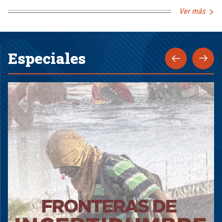
Ver más
Especiales