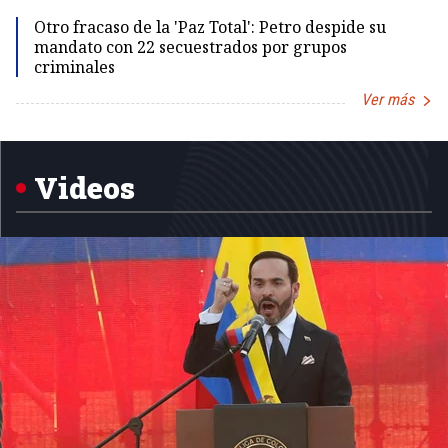
Otro fracaso de la 'Paz Total': Petro despide su
mandato con 22 secuestrados por grupos
criminales
Ver más
Item
1
of
5
Videos