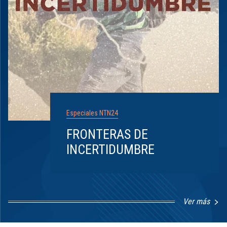
Especiales NTN24
FRONTERAS DE
INCERTIDUMBRE
Ver más
Item
1