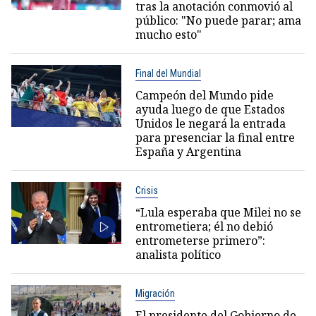
tras la anotación conmovió al
público: "No puede parar; ama
mucho esto"
Final del Mundial
Campeón del Mundo pide
ayuda luego de que Estados
Unidos le negará la entrada
para presenciar la final entre
España y Argentina
Crisis
“Lula esperaba que Milei no se
entrometiera; él no debió
entrometerse primero”:
analista político
Migración
El presidente del Gobierno de