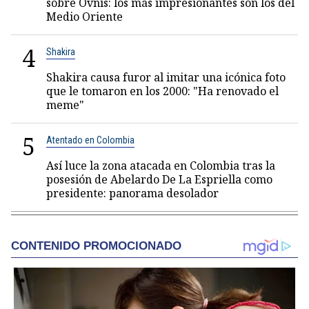
sobre Ovnis: los más impresionantes son los del
Medio Oriente
4
Shakira
Shakira causa furor al imitar una icónica foto
que le tomaron en los 2000: "Ha renovado el
meme"
5
Atentado en Colombia
Así luce la zona atacada en Colombia tras la
posesión de Abelardo De La Espriella como
presidente: panorama desolador