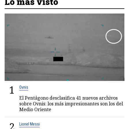
Lo más visto
1
Ovnis
El Pentágono desclasifica 41 nuevos archivos
sobre Ovnis: los más impresionantes son los del
Medio Oriente
2
Lionel Messi