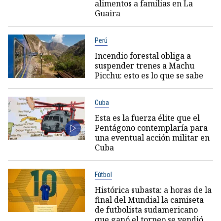
alimentos a familias en La
Guaira
Perú
Incendio forestal obliga a
suspender trenes a Machu
Picchu: esto es lo que se sabe
Cuba
Esta es la fuerza élite que el
Pentágono contemplaría para
una eventual acción militar en
Cuba
Fútbol
Histórica subasta: a horas de la
final del Mundial la camiseta
de futbolista sudamericano
que ganó el torneo se vendió