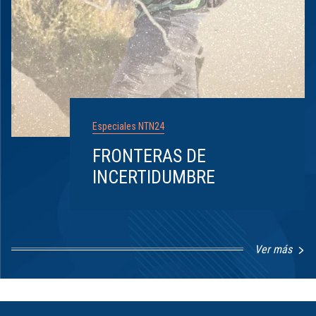
Especiales NTN24
FRONTERAS DE
INCERTIDUMBRE
Ver más
Item
1
of
8