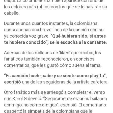
caqui. La colombiana también aparece con uno de
los colores más rubios con los que se le ha visto su
cabello.
Durante unos cuantos instantes, la colombiana
canta apenas una breve línea de la canción con su
ya conocida voz grave.
“Qué hubiera sido, si antes
te hubiera conocido”, se le escucha a la cantante.
Además de los millones de ‘likes’ que recibió, los
fanáticos también reconocieron, en concisos
comentarios, que les gustó cómo suena el tema.
“Es canción huele, sabe y se siente como playita”,
escribió
una de las seguidoras de la artista cafetera.
Otro fanático más se arriesgó a completar el verso
que Karol G develó. “Seguramente estarías bailando
conmigo, no como amigos”, escribió. El comentario
despertó la simpatía de la colombiana que le