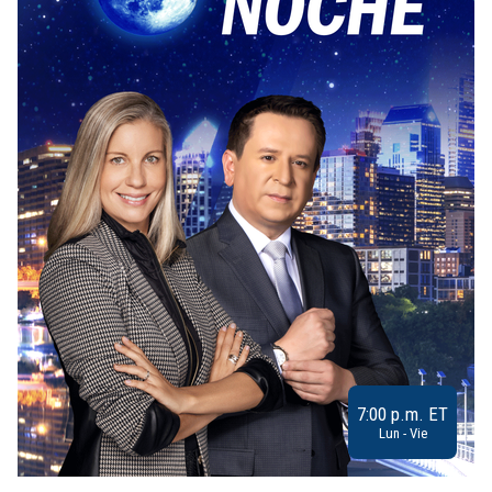
7:00 p.m. ET
Lun - Vie