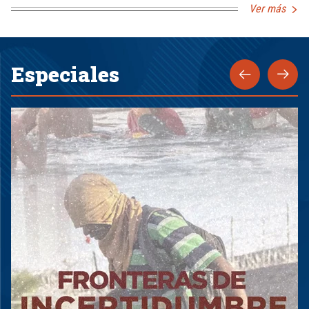
Ver más
Especiales