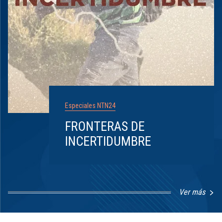
Especiales NTN24
FRONTERAS DE
INCERTIDUMBRE
Ver más
Item
1
of