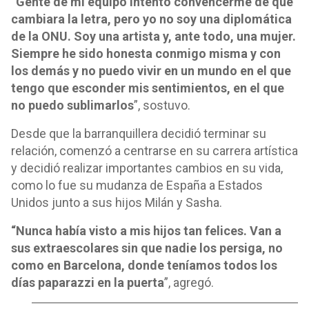
“Gente de mi equipo intentó convencerme de que
cambiara la letra, pero yo no soy una diplomática
de la ONU. Soy una artista y, ante todo, una mujer.
Siempre he sido honesta conmigo misma y con
los demás y no puedo vivir en un mundo en el que
tengo que esconder mis sentimientos, en el que
no puedo sublimarlos
”, sostuvo.
Desde que la barranquillera decidió terminar su
relación, comenzó a centrarse en su carrera artística
y decidió realizar importantes cambios en su vida,
como lo fue su mudanza de España a Estados
Unidos junto a sus hijos Milán y Sasha.
“Nunca había visto a mis hijos tan felices. Van a
sus extraescolares sin que nadie los persiga, no
como en Barcelona, donde teníamos todos los
días paparazzi en la puerta
”, agregó.