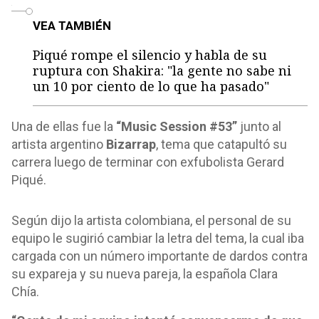
o
VEA TAMBIÉN
Piqué rompe el silencio y habla de su
ruptura con Shakira: "la gente no sabe ni
un 10 por ciento de lo que ha pasado"
Una de ellas fue la
“Music Session #53”
junto al
artista argentino
Bizarrap
, tema que catapultó su
carrera luego de terminar con exfubolista Gerard
Piqué.
Según dijo la artista colombiana, el personal de su
equipo le sugirió cambiar la letra del tema, la cual iba
cargada con un número importante de dardos contra
su expareja y su nueva pareja, la española Clara
Chía.