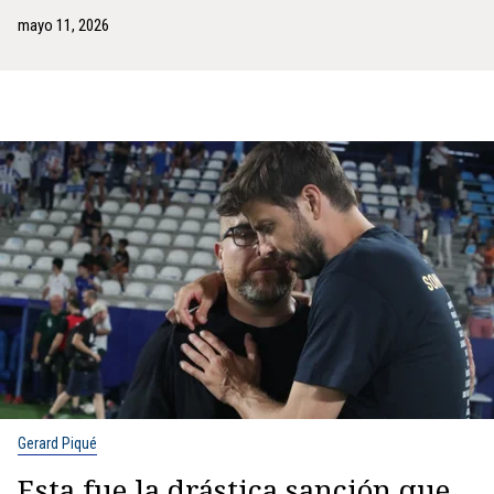
mayo 11, 2026
Gerard Piqué
Esta fue la drástica sanción que