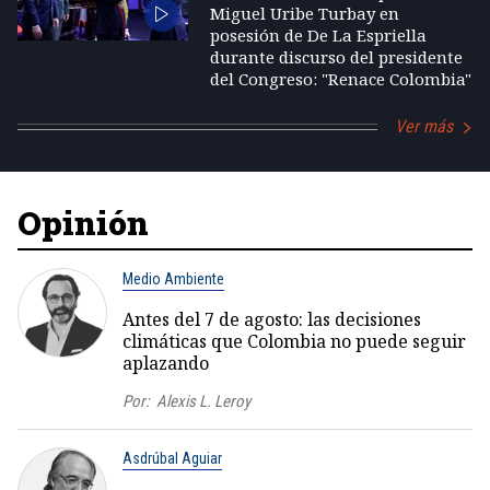
Miguel Uribe Turbay en
posesión de De La Espriella
durante discurso del presidente
del Congreso: "Renace Colombia"
Ver más
Opinión
Medio Ambiente
Antes del 7 de agosto: las decisiones
climáticas que Colombia no puede seguir
aplazando
Por:
Alexis L. Leroy
Asdrúbal Aguiar