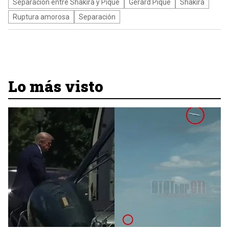
Separación entre Shakira y Piqué
Gerard Piqué
Shakira
Ruptura amorosa
Separación
Lo más visto