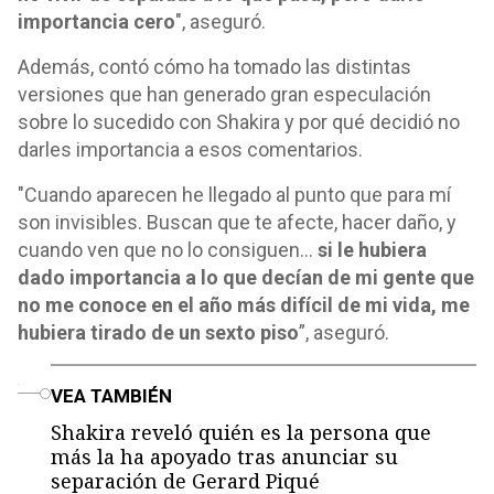
importancia cero
", aseguró.
Además, contó cómo ha tomado las distintas
versiones que han generado gran especulación
sobre lo sucedido con Shakira y por qué decidió no
darles importancia a esos comentarios.
"Cuando aparecen he llegado al punto que para mí
son invisibles. Buscan que te afecte, hacer daño, y
cuando ven que no lo consiguen...
si le hubiera
dado importancia a lo que decían de mi gente que
no me conoce en el año más difícil de mi vida, me
hubiera tirado de un sexto piso
”, aseguró.
o
VEA TAMBIÉN
Shakira reveló quién es la persona que
más la ha apoyado tras anunciar su
separación de Gerard Piqué