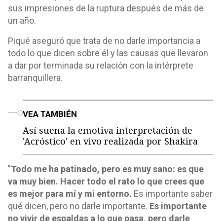
sus impresiones de la ruptura después de más de
un año.
Piqué aseguró que trata de no darle importancia a
todo lo que dicen sobre él y las causas que llevaron
a dar por terminada su relación con la intérprete
barranquillera.
o
VEA TAMBIÉN
Así suena la emotiva interpretación de
'Acróstico' en vivo realizada por Shakira
"
Todo me ha patinado, pero es muy sano: es que
va muy bien. Hacer todo el rato lo que crees que
es mejor para mí y mi entorno.
Es importante saber
qué dicen, pero no darle importante.
Es importante
no vivir de espaldas a lo que pasa, pero darle