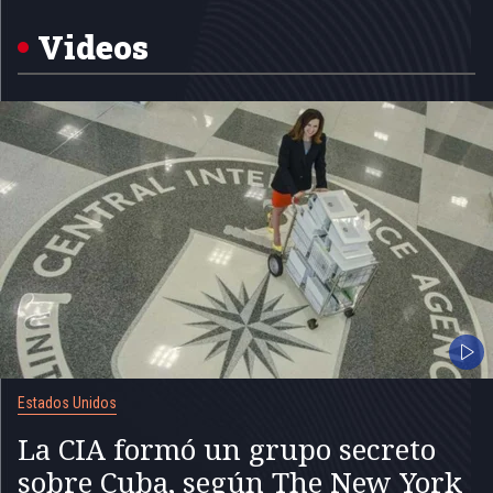
of
5
Videos
Estados Unidos
La CIA formó un grupo secreto
sobre Cuba, según The New York