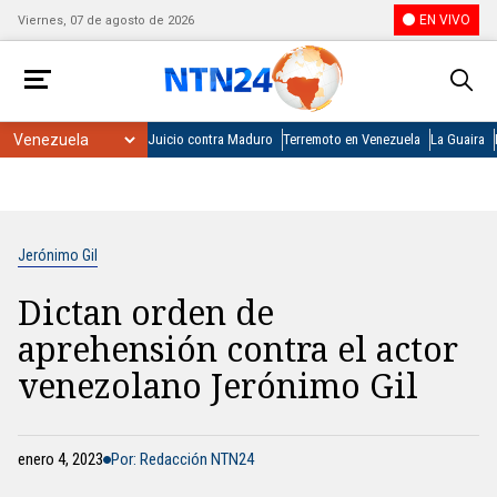
EN VIVO
Viernes, 07 de agosto de 2026
Juicio contra Maduro
Terremoto en Venezuela
La Guaira
Jerónimo Gil
Dictan orden de
aprehensión contra el actor
venezolano Jerónimo Gil
enero 4, 2023
Por: Redacción NTN24