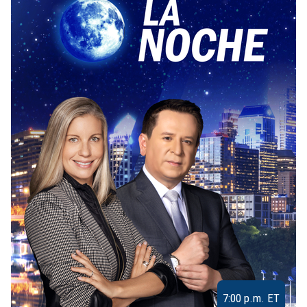
7:00 p.m. ET