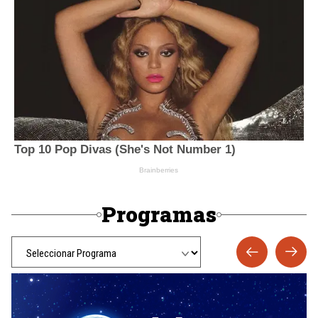
Programas