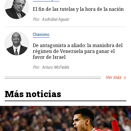
El fin de las tutelas y la hora de la nación
Por:
Asdrúbal Aguiar
Chavismo
De antagonista a aliado: la maniobra del
régimen de Venezuela para ganar el
favor de Israel
Por:
Arturo McFields
Ver más
Más noticias