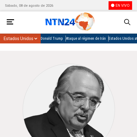
EN VIVO
Sábado, 08 de agosto de 2026
Donald Trump
Ataque al régimen de Irán
Estados Unidos at