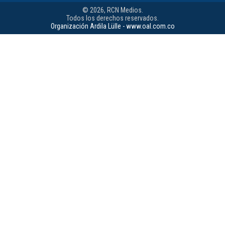
© 2026, RCN Medios.
Todos los derechos reservados.
Organización Ardila Lülle - www.oal.com.co