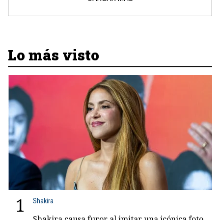
Lo más visto
1
Shakira
Shakira causa furor al imitar una icónica foto