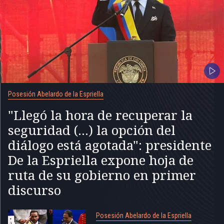
Posesión Abelardo de la Espriella
"Llegó la hora de recuperar la
seguridad (...) la opción del
diálogo está agotada": presidente
De la Espriella expone hoja de
ruta de su gobierno en primer
discurso
Posesión Abelardo de la Espriella