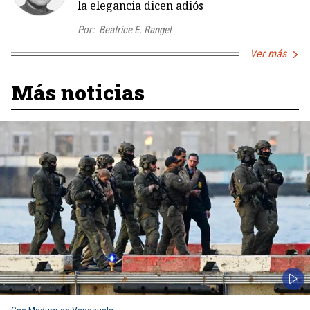
la elegancia dicen adiós
Por:
Beatrice E. Rangel
Ver más
Más noticias