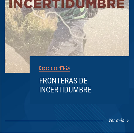
Especiales NTN24
FRONTERAS DE
INCERTIDUMBRE
Ver más
Item
1