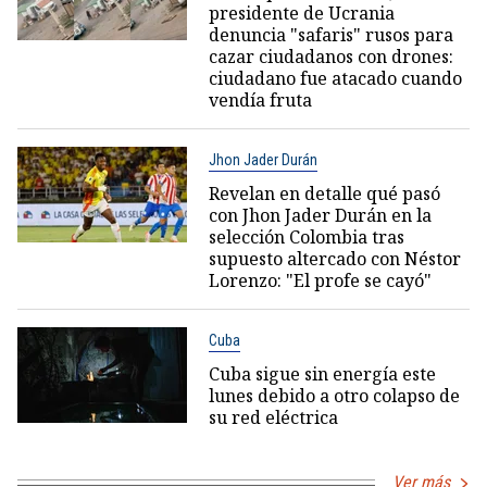
presidente de Ucrania
denuncia "safaris" rusos para
cazar ciudadanos con drones:
ciudadano fue atacado cuando
vendía fruta
Jhon Jader Durán
Revelan en detalle qué pasó
con Jhon Jader Durán en la
selección Colombia tras
supuesto altercado con Néstor
Lorenzo: "El profe se cayó"
Cuba
Cuba sigue sin energía este
lunes debido a otro colapso de
su red eléctrica
Ver más