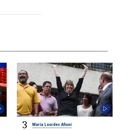
3
María Lourdes Afiuni