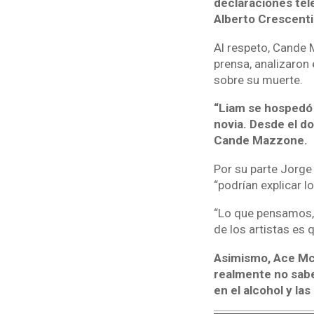
declaraciones tel
Alberto Crescenti
Al respeto, Cande M
prensa, analizaron
sobre su muerte.
“Liam se hospedó 
novia. Desde el do
Cande Mazzone.
Por su parte Jorge
“podrían explicar l
“Lo que pensamos, 
de los artistas es 
Asimismo, Ace Mcf
realmente no sabe
en el alcohol y las