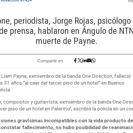
Pr
, periodista, Jorge Rojas, psicólogo 
 de prensa, hablaron en Ángulo de NT
muerte de Payne.
Compartir en:
o Liam Payne, exmiembro de la banda One Direction, falleció
s 31 años "al caer del tercer piso de un hotel" en Buenos
licía.
 compositor y guitarrista, exmiembro de la banda One Direct
rcer piso de un hotel en Palermo", escribió la policía en un 
esiones gravísimas incompatibles con la vida producto de
nstatar fallecimiento, no hubo posibilidad de reanimació