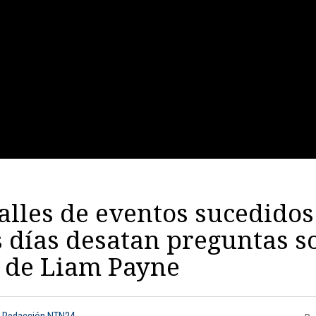
alles de eventos sucedidos
 días desatan preguntas s
 de Liam Payne
: Redacción NTN24