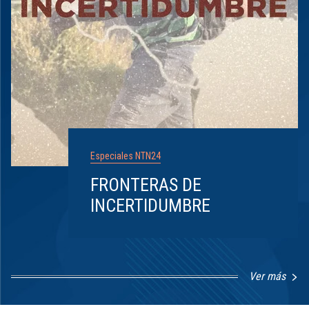
Especiales NTN24
FRONTERAS DE
INCERTIDUMBRE
Ver más
Item
1