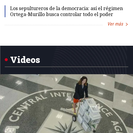
Los sepultureros de la democracia: así el régimen
Ortega-Murillo busca controlar todo el poder
Ver más
Item
1
of
5
Videos