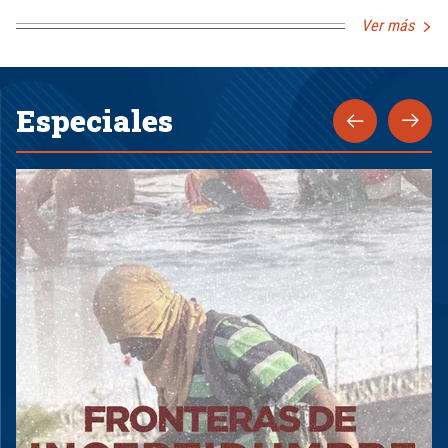
Ver más
Especiales