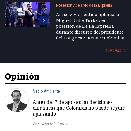
Posesión Abelardo de la Espriella
Así se vivió sentido aplauso a
Miguel Uribe Turbay en
posesión de De La Espriella
durante discurso del presidente
del Congreso: "Renace Colombia"
Ver más
Opinión
Medio Ambiente
Antes del 7 de agosto: las decisiones
climáticas que Colombia no puede seguir
aplazando
Por:
Alexis L. Leroy