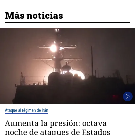
Más noticias
Ataque al régimen de Irán
Aumenta la presión: octava
noche de ataques de Estados