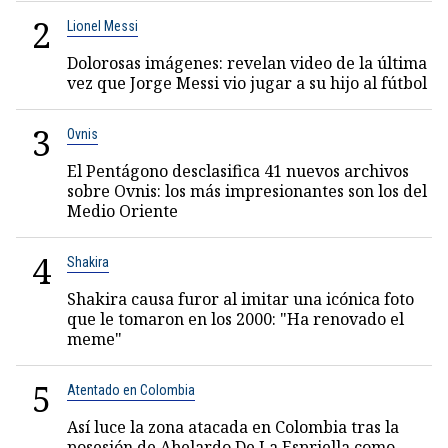
2
Lionel Messi
Dolorosas imágenes: revelan video de la última
vez que Jorge Messi vio jugar a su hijo al fútbol
3
Ovnis
El Pentágono desclasifica 41 nuevos archivos
sobre Ovnis: los más impresionantes son los del
Medio Oriente
4
Shakira
Shakira causa furor al imitar una icónica foto
que le tomaron en los 2000: "Ha renovado el
meme"
5
Atentado en Colombia
Así luce la zona atacada en Colombia tras la
posesión de Abelardo De La Espriella como