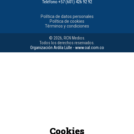
Teléfono
+57 (601) 426 92 92
Política de datos personales
Política de cookies
Términos y condiciones
© 2026, RCN Medios.
Todos los derechos reservados.
Organización Ardila Lülle - www.oal.com.co
Cookies