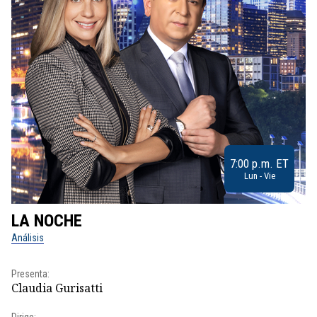
7:00 p.m. ET
Lun - Vie
LA NOCHE
L
Análisis
No
Presenta:
Pr
Claudia Gurisatti
Id