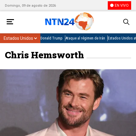
EN VIVO
Domingo, 09 de agosto de 2026
Donald Trump
Ataque al régimen de Irán
Estados Unidos at
Chris Hemsworth