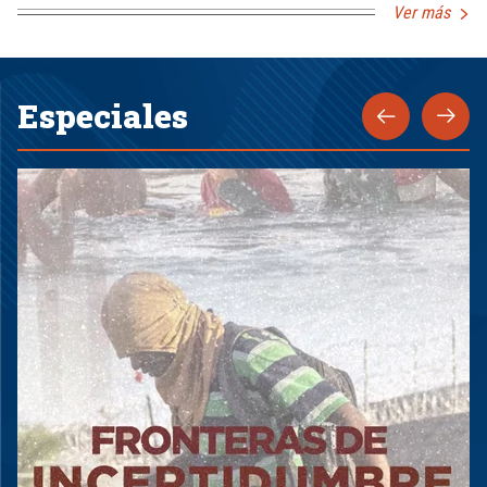
Ver más
Especiales