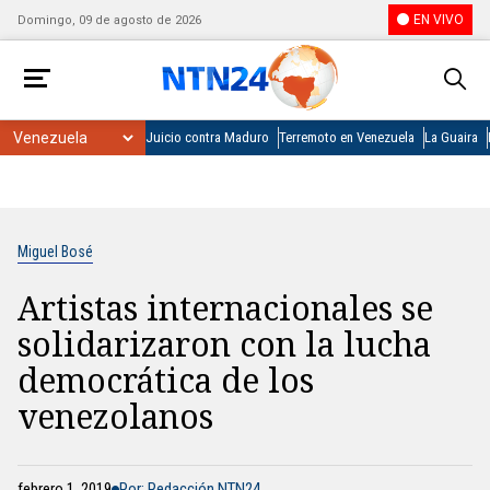
EN VIVO
Domingo, 09 de agosto de 2026
Juicio contra Maduro
Terremoto en Venezuela
La Guaira
Miguel Bosé
Artistas internacionales se
solidarizaron con la lucha
democrática de los
venezolanos
febrero 1, 2019
Por: Redacción NTN24