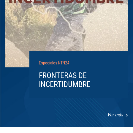
Especiales NTN24
FRONTERAS DE
INCERTIDUMBRE
Ver más
Item
1
of