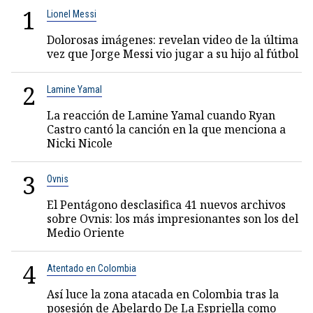
1
Lionel Messi
Dolorosas imágenes: revelan video de la última
vez que Jorge Messi vio jugar a su hijo al fútbol
2
Lamine Yamal
La reacción de Lamine Yamal cuando Ryan
Castro cantó la canción en la que menciona a
Nicki Nicole
3
Ovnis
El Pentágono desclasifica 41 nuevos archivos
sobre Ovnis: los más impresionantes son los del
Medio Oriente
4
Atentado en Colombia
Así luce la zona atacada en Colombia tras la
posesión de Abelardo De La Espriella como