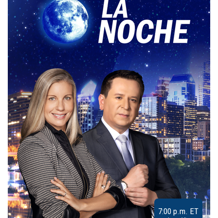
7:00 p.m. ET