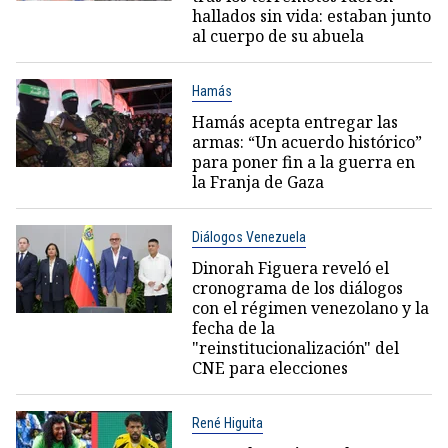
hallados sin vida: estaban junto
al cuerpo de su abuela
Hamás
Hamás acepta entregar las
armas: “Un acuerdo histórico”
para poner fin a la guerra en
la Franja de Gaza
Diálogos Venezuela
Dinorah Figuera reveló el
cronograma de los diálogos
con el régimen venezolano y la
fecha de la
"reinstitucionalización" del
CNE para elecciones
René Higuita