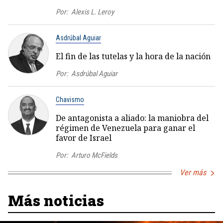
Por:
Alexis L. Leroy
Asdrúbal Aguiar
El fin de las tutelas y la hora de la nación
Por:
Asdrúbal Aguiar
Chavismo
De antagonista a aliado: la maniobra del
régimen de Venezuela para ganar el
favor de Israel
Por:
Arturo McFields
Ver más
Más noticias