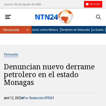
EN VIVO
Jueves, 06 de agosto de 2026
Juicio contra Maduro
Terremoto en Venezuela
La Guaira
Venezuela
Denuncian nuevo derrame
petrolero en el estado
Monagas
abril 12, 2022
Por: Redacción NTN24