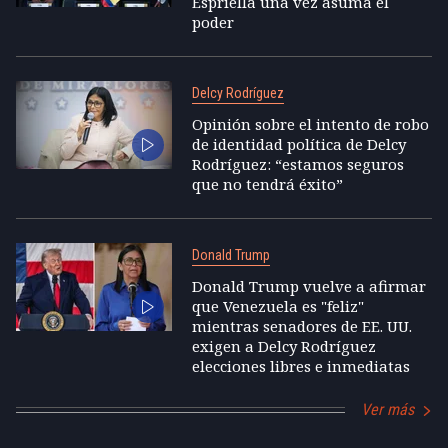
Espriella una vez asuma el
poder
Delcy Rodríguez
Opinión sobre el intento de robo
de identidad política de Delcy
Rodríguez: “estamos seguros
que no tendrá éxito”
Donald Trump
Donald Trump vuelve a afirmar
que Venezuela es "feliz"
mientras senadores de EE. UU.
exigen a Delcy Rodríguez
elecciones libres e inmediatas
Ver más