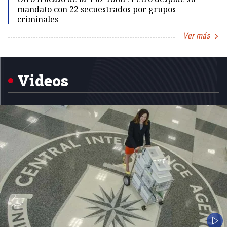
mandato con 22 secuestrados por grupos
criminales
Ver más
Item
1
of
5
Videos