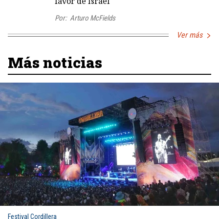
favor de Israel
Por:
Arturo McFields
Ver más
Más noticias
Festival Cordillera