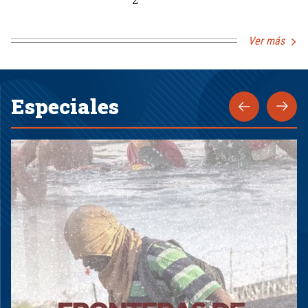
Ver más
Especiales