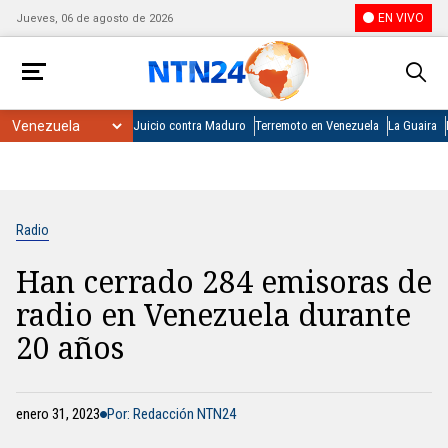
EN VIVO
Jueves, 06 de agosto de 2026
Juicio contra Maduro
Terremoto en Venezuela
La Guaira
Radio
Han cerrado 284 emisoras de
radio en Venezuela durante
20 años
enero 31, 2023
Por: Redacción NTN24