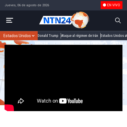
EN VIVO
Jueves, 06 de agosto de 2026
Donald Trump
Ataque al régimen de Irán
Estados Unidos at