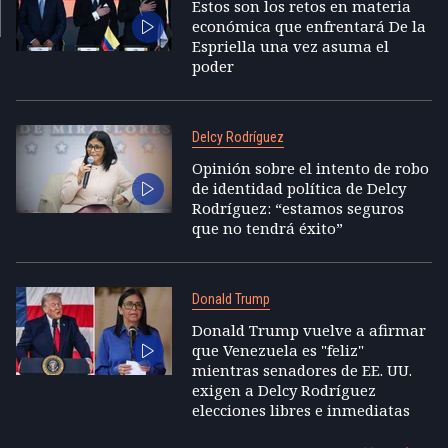
Estos son los retos en materia
económica que enfrentará De la
Espriella una vez asuma el
poder
Delcy Rodríguez
Opinión sobre el intento de robo
de identidad política de Delcy
Rodríguez: “estamos seguros
que no tendrá éxito”
Donald Trump
Donald Trump vuelve a afirmar
que Venezuela es "feliz"
mientras senadores de EE. UU.
exigen a Delcy Rodríguez
elecciones libres e inmediatas