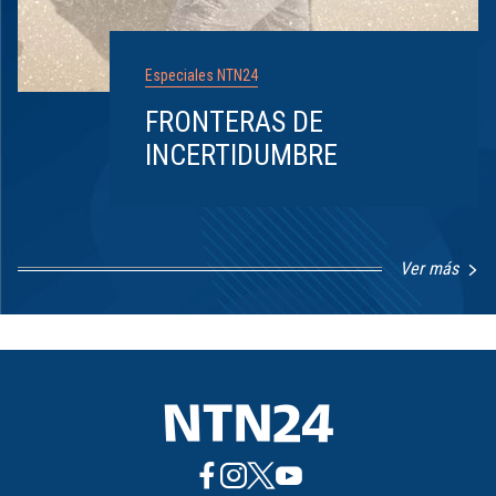
Especiales NTN24
FRONTERAS DE
INCERTIDUMBRE
Ver más
Item
1
of
8