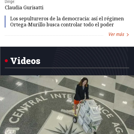
Dirige:
Dir
Claudia Gurisatti
Id
Los sepultureros de la democracia: así el régimen
Ortega-Murillo busca controlar todo el poder
Ver más
Item
1
of
5
Videos