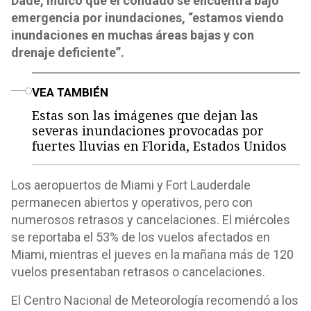
Dade, indicó que el condado se encuentra bajo
emergencia por inundaciones, “estamos viendo
inundaciones en muchas áreas bajas y con
drenaje deficiente”.
o
VEA TAMBIÉN
Estas son las imágenes que dejan las
severas inundaciones provocadas por
fuertes lluvias en Florida, Estados Unidos
Los aeropuertos de Miami y Fort Lauderdale
permanecen abiertos y operativos, pero con
numerosos retrasos y cancelaciones. El miércoles
se reportaba el 53% de los vuelos afectados en
Miami, mientras el jueves en la mañana más de 120
vuelos presentaban retrasos o cancelaciones.
El Centro Nacional de Meteorología recomendó a los