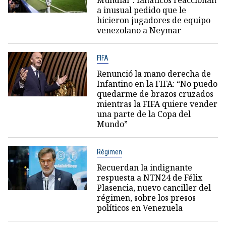
Mundial": fanáticos reaccionan
a inusual pedido que le
hicieron jugadores de equipo
venezolano a Neymar
FIFA
Renunció la mano derecha de
Infantino en la FIFA: “No puedo
quedarme de brazos cruzados
mientras la FIFA quiere vender
una parte de la Copa del
Mundo”
Régimen
Recuerdan la indignante
respuesta a NTN24 de Félix
Plasencia, nuevo canciller del
régimen, sobre los presos
políticos en Venezuela