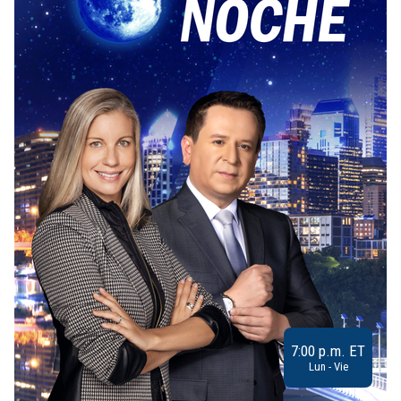
7:00 p.m. ET
Lun - Vie