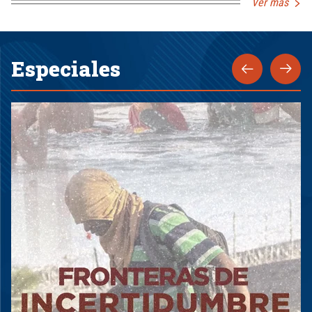
Ver más
Especiales