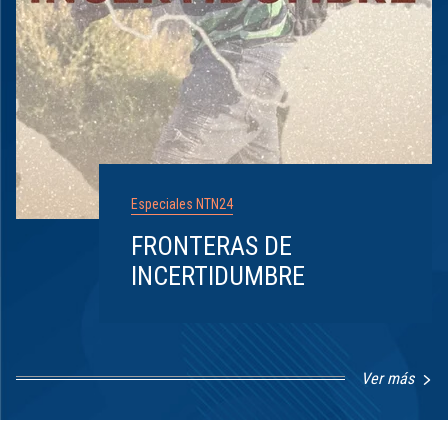
Especiales NTN24
FRONTERAS DE
INCERTIDUMBRE
Ver más
Item
1
of