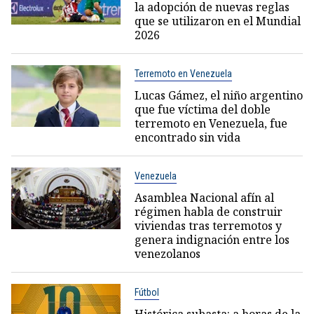
la adopción de nuevas reglas
que se utilizaron en el Mundial
2026
Terremoto en Venezuela
Lucas Gámez, el niño argentino
que fue víctima del doble
terremoto en Venezuela, fue
encontrado sin vida
Venezuela
Asamblea Nacional afín al
régimen habla de construir
viviendas tras terremotos y
genera indignación entre los
venezolanos
Fútbol
Histórica subasta: a horas de la