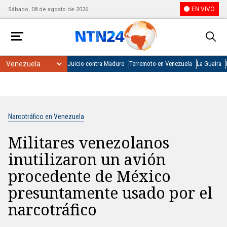
EN VIVO
Sábado, 08 de agosto de 2026
Juicio contra Maduro
Terremoto en Venezuela
La Guaira
Narcotráfico en Venezuela
Militares venezolanos
inutilizaron un avión
procedente de México
presuntamente usado por el
narcotráfico