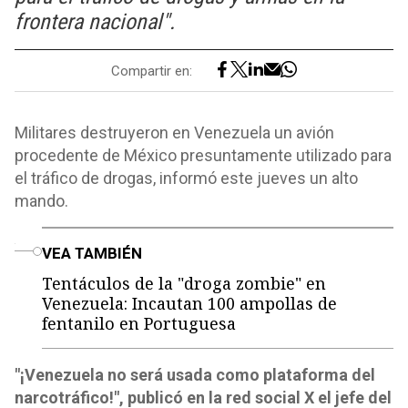
frontera nacional".
Compartir en:
Militares destruyeron en Venezuela un avión
procedente de México presuntamente utilizado para
el tráfico de drogas, informó este jueves un alto
mando.
o
VEA TAMBIÉN
Tentáculos de la "droga zombie" en
Venezuela: Incautan 100 ampollas de
fentanilo en Portuguesa
"¡Venezuela no será usada como plataforma del
narcotráfico!", publicó en la red social X el jefe del