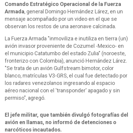
Comando Estratégico Operacional de la Fuerza
Armada
, general Domingo Hernández Lárez, en un
mensaje acompañado por un video en el que se
observan los restos de una aeronave calcinada.
La Fuerza Armada "inmoviliza e inutiliza en tierra (un)
avión invasor proveniente de Cozumel -Mexico- en
el municipio Catatumbo del estado Zulia" (noroeste,
fronterizo con Colombia), anunció Hernández Lárez.
"Se trata de un avión Gulfstream bimotor, color
blanco, matrículas V3-GRS, el cual fue detectado por
los radares venezolanos ingresando al espacio
aéreo nacional con el 'transponder' apagado y sin
permiso", agregó.
El jefe militar, que también divulgó fotografías del
avión en llamas, no informó de detenciones o
narcóticos incautados.