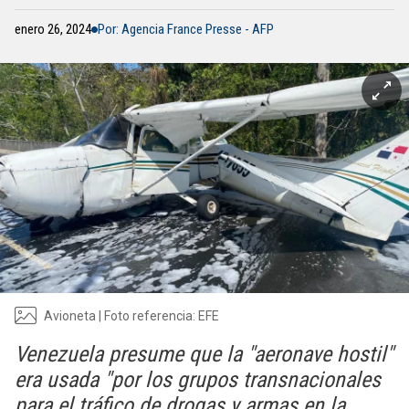
enero 26, 2024
Por: Agencia France Presse - AFP
Avioneta | Foto referencia: EFE
Venezuela presume que la "aeronave hostil"
era usada "por los grupos transnacionales
para el tráfico de drogas y armas en la